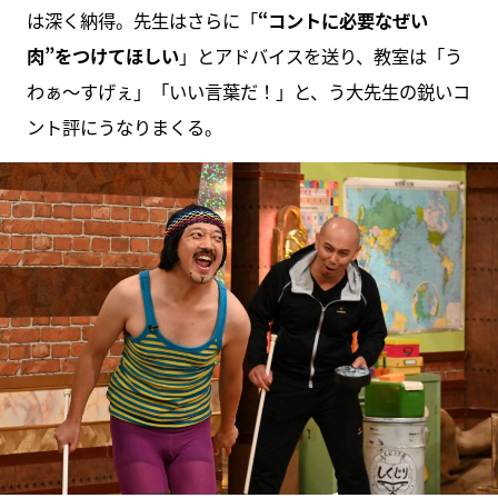
は深く納得。先生はさらに「
“コントに必要なぜい
肉”をつけてほしい
」とアドバイスを送り、教室は「う
わぁ～すげぇ」「いい言葉だ！」と、う大先生の鋭いコ
ント評にうなりまくる。