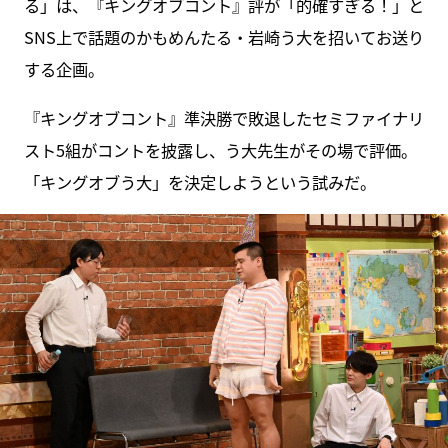
る」は、『キングオブコント』評が「的確すぎる！」と
SNS上で話題のかもめんたる・岩崎う大を招いてお送り
する企画。
『キングオブコント』準決勝で敗退したセミファイナリ
スト5組がコントを披露し、う大先生がその場で評価。
「キングオブう大」を決定しようという試みだ。