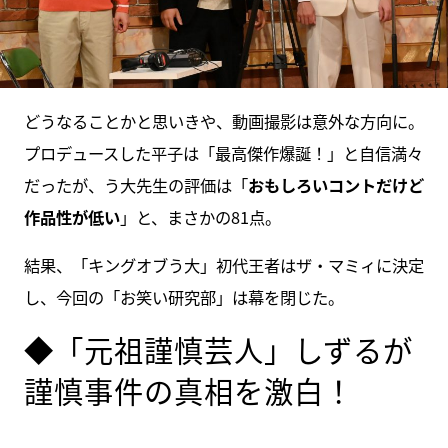
どうなることかと思いきや、動画撮影は意外な方向に。
プロデュースした平子は「最高傑作爆誕！」と自信満々
だったが、う大先生の評価は「
おもしろいコントだけど
作品性が低い
」と、まさかの81点。
結果、「キングオブう大」初代王者はザ・マミィに決定
し、今回の「お笑い研究部」は幕を閉じた。
◆「元祖謹慎芸人」しずるが
謹慎事件の真相を激白！