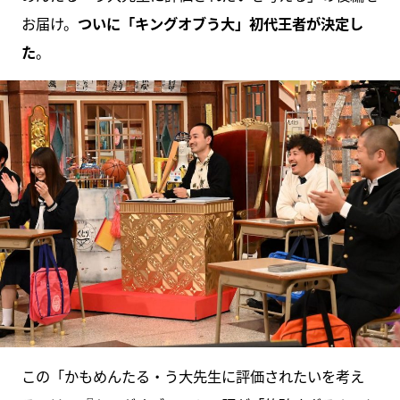
お届け。
ついに「キングオブう大」初代王者が決定し
た
。
この「かもめんたる・う大先生に評価されたいを考え