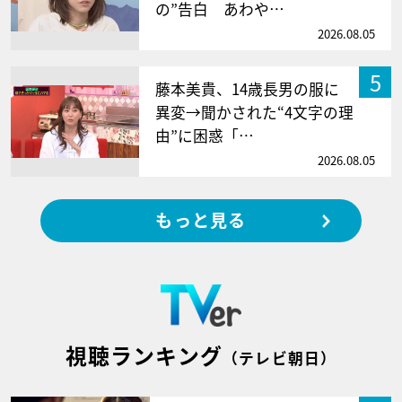
の”告白 あわや…
2026.08.05
5
藤本美貴、14歳長男の服に
異変→聞かされた“4文字の理
由”に困惑「…
2026.08.05
もっと見る
視聴ランキング
（テレビ朝日）