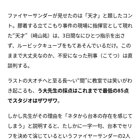
ファイヤーサンダーが見せたのは「天才」と題したコン
ト。膠着する立てこもり事件の現場に指揮官として現れ
た“天才”（﨑山祐）は、3日間なにひとつ指示を出さ
ず、ルービックキューブをもてあそんでいるだけ。この
ままで大丈夫なのか、不安になった刑事（こてつ）は直
談判する。
ラストの大オチへと至る長～い“間”に教室では笑いがわ
き起こるも、
う大先生の採点はこれまでで最低の85点
でスタジオはザワザワ
。
しかし先生がその理由を「ネタから台本の存在を感じて
しまう」と説明すると、たしかに一字一句、台本でセリ
フを決めて演じているというファイヤーサンダーの2人