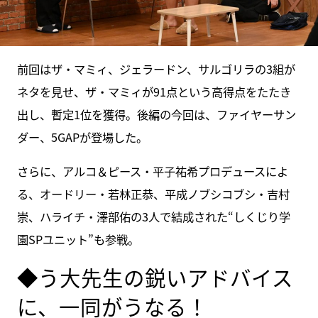
前回はザ・マミィ、ジェラードン、サルゴリラの3組が
ネタを見せ、ザ・マミィが91点という高得点をたたき
出し、暫定1位を獲得。後編の今回は、ファイヤーサン
ダー、5GAPが登場した。
さらに、アルコ＆ピース・平子祐希プロデュースによ
る、オードリー・若林正恭、平成ノブシコブシ・吉村
崇、ハライチ・澤部佑の3人で結成された“しくじり学
園SPユニット”も参戦。
◆う大先生の鋭いアドバイス
に、一同がうなる！