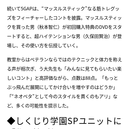
続いて5GAPは、“マッスルスティック”なる筋トレグッ
ズをフィーチャーしたコントを披露。マッスルスティッ
クを買った男（秋本智仁）が初回購入特典のDVDをスタ
ートすると、超ハイテンションな男（久保田賢治）が登
場し、その使い方を伝授していく。
教室からはベテランならではのテクニックと体力を称え
る声が相次ぎ、う大先生も「みんなに見てもらいたい楽
しいコント」と高評価ながら、点数は88点。「もっと
ぶっ飛んだ展開にしてかけ合いを増やすのはどうか」
「“ネオベタ”として今のスタイルを貫くのもアリ」な
ど、多くの可能性を提示した。
◆しくじり学園SPユニットに