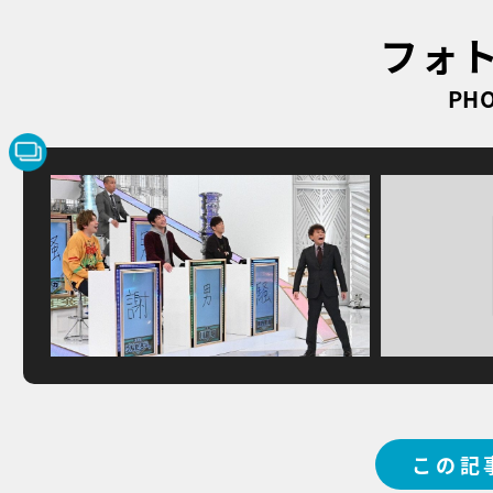
フォ
PHO
この記