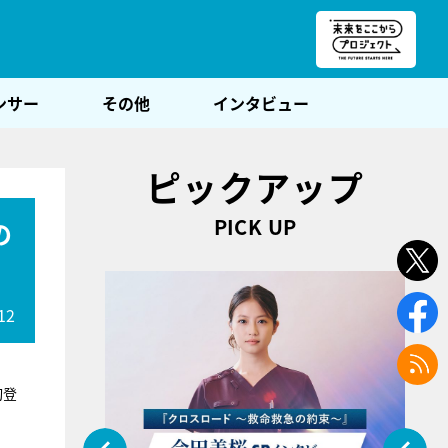
朝POST
ンサー
その他
インタビュー
ピックアップ
PICK UP
の
12
初登