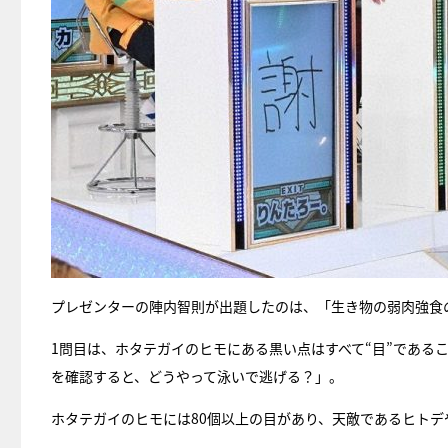
プレゼンターの陣内智則が出題したのは、「生き物の弱肉強食
1問目は、ホタテガイのヒモにある黒い点はすべて“目”である
を確認すると、どうやって泳いで逃げる？」。
ホタテガイのヒモには80個以上の目があり、天敵であるヒト