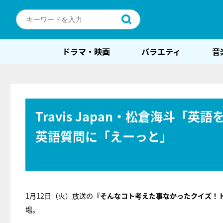
ドラマ・映画
バラエティ
音
Travis Japan・松倉海斗「
英語質問に「えーっと」
1月12日（火）放送の
『そんなコト考えた事なかったクイズ！
場。