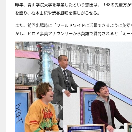
昨年、青山学院大学を卒業したという惣田は、「48の先輩方
を語り、柏木由紀や渋谷凪咲を悔しがらせる。
また、前回出場時に「ワールドワイドに活躍できるように英語を勉強
かし、ヒロド歩美アナウンサーから英語で質問されると「えー