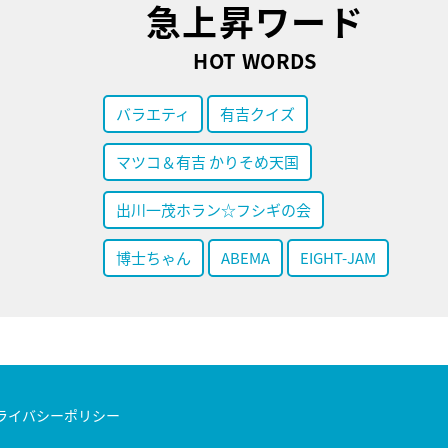
急上昇ワード
HOT WORDS
バラエティ
有吉クイズ
マツコ＆有吉 かりそめ天国
出川一茂ホラン☆フシギの会
博士ちゃん
ABEMA
EIGHT-JAM
ライバシーポリシー