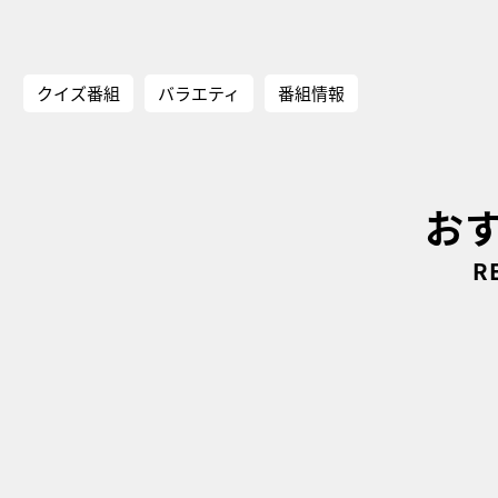
クイズ番組
バラエティ
番組情報
お
R