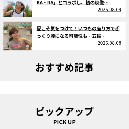
KA・RA」とコラボし、初の映像…
2026.08.09
サムネイル
夏こそ気をつけて！いつもの座り方でぎ
っくり腰になる可能性も…五輪…
2026.08.08
おすすめ記事
ピックアップ
PICK UP