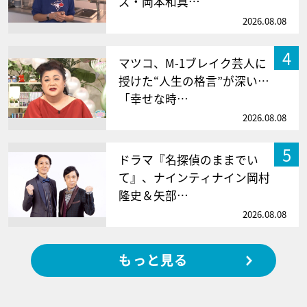
ズ・岡本和真…
2026.08.08
4
マツコ、M-1ブレイク芸人に
授けた“人生の格言”が深い…
「幸せな時…
2026.08.08
5
ドラマ『名探偵のままでい
て』、ナインティナイン岡村
隆史＆矢部…
2026.08.08
もっと見る