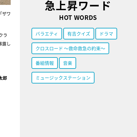
急上昇ワード
「ザワ
HOT WORDS
バラエティ
有吉クイズ
ドラマ
クラ
暴露し
クロスロード ～救命救急の約束～
番組情報
音楽
ミュージックステーション
太郎