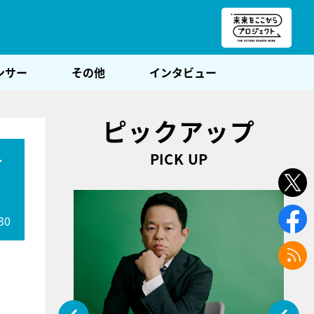
朝POST
ンサー
その他
インタビュー
ピックアップ
PICK UP
対
30