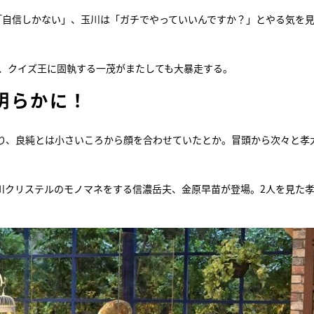
「自信しかない」、玉川は「ガチでやっていいんですか？」とやる気を
 、クイズ王に固執する一茂がまたしても大暴走する。
明らかに！
り、良純とは小さいころから顔を合わせていたとか。冒頭から次々と孝
川クリステルのモノマネをする信濃岳夫、金原早苗が登場。2人を見た