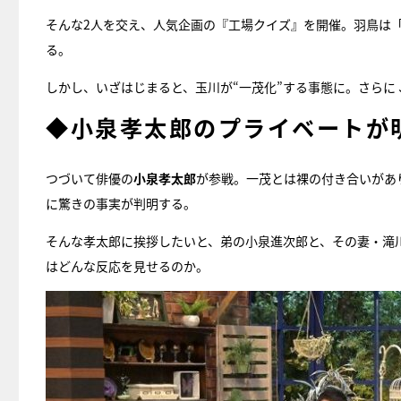
そんな2人を交え、人気企画の『工場クイズ』を開催。羽鳥は
る。
しかし、いざはじまると、玉川が“一茂化”する事態に。さらに
◆小泉孝太郎のプライベートが
つづいて俳優の
小泉孝太郎
が参戦。一茂とは裸の付き合いがあ
に驚きの事実が判明する。
そんな孝太郎に挨拶したいと、弟の小泉進次郎と、その妻・滝
はどんな反応を見せるのか。