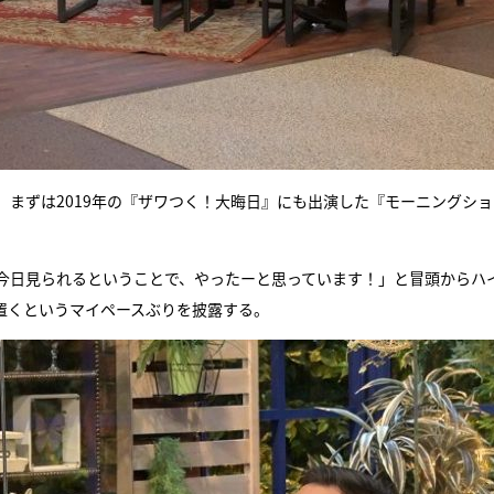
まずは2019年の『ザワつく！大晦日』にも出演した『モーニングショ
今日見られるということで、やったーと思っています！」と冒頭からハ
置くというマイペースぶりを披露する。