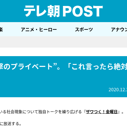
テレ
楽
アニメ・ヒーロー
スポーツ
アナウ
撃のプライベート”。「これ言ったら絶
2020.12.
いる社会現象について独自トークを繰り広げる『
ザワつく！金曜日
』。
）に放送する。