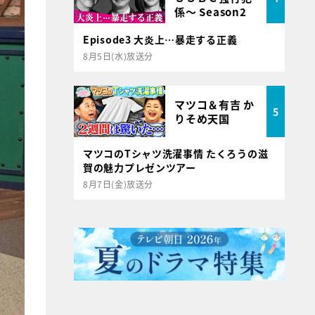
係～ Season2
Episode3 大炎上…暴走する正義
8月5日(水)放送分
マツコ＆有吉 か
5
りそめ天国
マツコのTシャツ洗濯事情 たくろうの滋
賀の魅力プレゼンツアー
8月7日(金)放送分