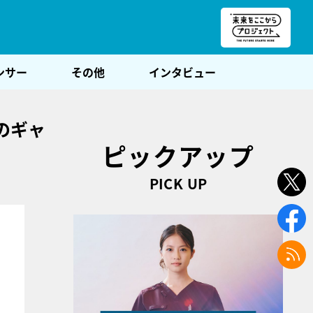
朝POST
ンサー
その他
インタビュー
のギャ
ピックアップ
PICK UP