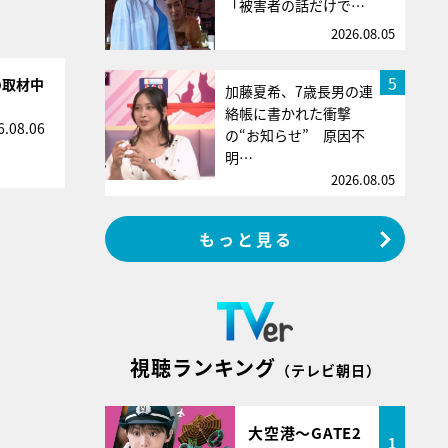
「被害者の話だけで…
2026.08.05
5
の取材中
加藤夏希、7歳長男の連
絡帳に書かれた衝撃
6.08.06
の“お知らせ” 原因不
明…
2026.08.05
もっと見る
視聴ランキング
（テレビ朝日）
大空港～GATE2
1