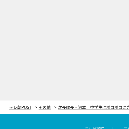
テレ朝POST
その他
テレビ朝日
テ