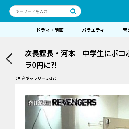
ドラマ・映画
バラエティ
音
次長課長・河本 中学生にボコ
ラ0円に⁈
（写真ギャラリー 2/17）