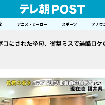
テレ
楽
アニメ・ヒーロー
スポーツ
アナウ
ボコにされた挙句、衝撃ミスで過酷ロケ
2/17