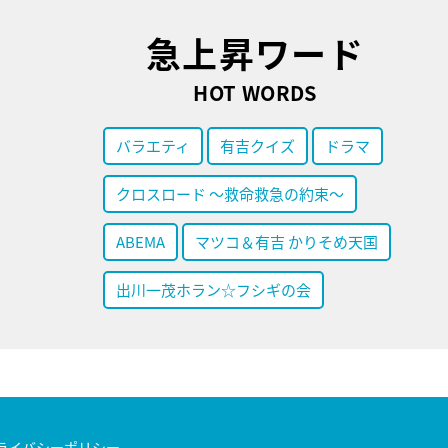
急上昇ワード
HOT WORDS
バラエティ
有吉クイズ
ドラマ
クロスロード ～救命救急の約束～
ABEMA
マツコ＆有吉 かりそめ天国
出川一茂ホラン☆フシギの会
ライバシーポリシー