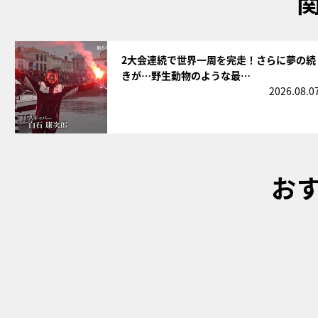
サムネイル
2大会連続で世界一周を完走！さらに夢の続
きが…野生動物のような最…
2026.08.0
お