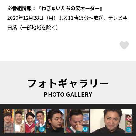
※番組情報：『わぎゅいたちの笑オーダー』
2020年12月28日（月）よる11時15分～放送、テレビ朝
日系（一部地域を除く）
ス
フォトギャラリー
PHOTO GALLERY