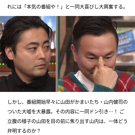
れには「本気の番組や！」と一同大喜びし大興奮する。
しかし、番組開始早々に山田がかまいたち・山内健司の
ついた大嘘を大暴露。その内容に一同ドン引き…！ ご
立腹の様子の山田を目の前に焦り出す山内は、一体どう
弁明するのか？