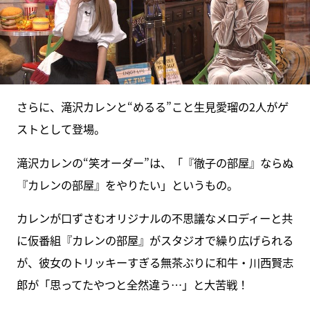
さらに、滝沢カレンと“めるる”こと生見愛瑠の2人がゲ
ストとして登場。
滝沢カレンの“笑オーダー”は、「『徹子の部屋』ならぬ
『カレンの部屋』をやりたい」というもの。
カレンが口ずさむオリジナルの不思議なメロディーと共
に仮番組『カレンの部屋』がスタジオで繰り広げられる
が、彼女のトリッキーすぎる無茶ぶりに和牛・川西賢志
郎が「思ってたやつと全然違う…」と大苦戦！