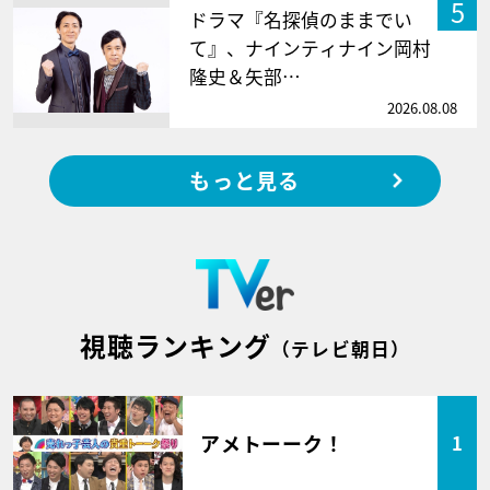
5
ドラマ『名探偵のままでい
て』、ナインティナイン岡村
隆史＆矢部…
2026.08.08
もっと見る
視聴ランキング
（テレビ朝日）
アメトーーク！
1