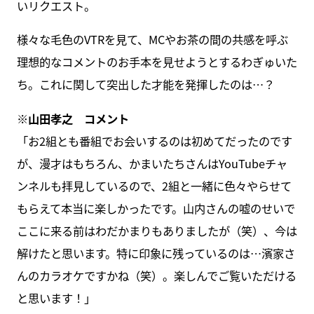
いリクエスト。
様々な毛色のVTRを見て、MCやお茶の間の共感を呼ぶ
理想的なコメントのお手本を見せようとするわぎゅいた
ち。これに関して突出した才能を発揮したのは…？
※山田孝之 コメント
「お2組とも番組でお会いするのは初めてだったのです
が、漫才はもちろん、かまいたちさんはYouTubeチャ
ンネルも拝見しているので、2組と一緒に色々やらせて
もらえて本当に楽しかったです。山内さんの嘘のせいで
ここに来る前はわだかまりもありましたが（笑）、今は
解けたと思います。特に印象に残っているのは…濱家さ
んのカラオケですかね（笑）。楽しんでご覧いただける
と思います！」