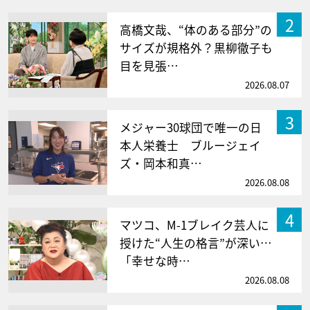
2
高橋文哉、“体のある部分”の
サイズが規格外？黒柳徹子も
目を見張…
2026.08.07
3
メジャー30球団で唯一の日
本人栄養士 ブルージェイ
ズ・岡本和真…
2026.08.08
4
マツコ、M-1ブレイク芸人に
授けた“人生の格言”が深い…
「幸せな時…
2026.08.08