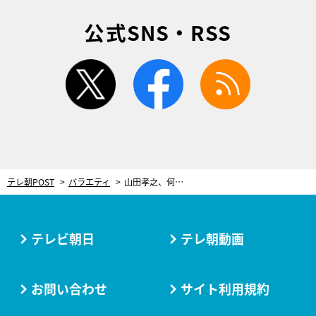
公式SNS・RSS
twitter
facebook
rss
テレ朝POST
バラエティ
山田孝之、何でもリクエストに応えすぎて…和牛＆かまいたちに遊ばれる！
テレビ朝日
テレ朝動画
お問い合わせ
サイト利用規約