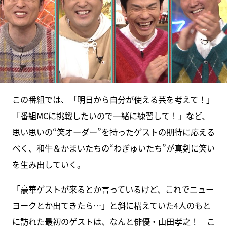
この番組では、「明日から自分が使える芸を考えて！」
「番組MCに挑戦したいので一緒に練習して！」など、
思い思いの“笑オーダー”を持ったゲストの期待に応える
べく、和牛＆かまいたちの“わぎゅいたち”が真剣に笑い
を生み出していく。
「豪華ゲストが来るとか言っているけど、これでニュー
ヨークとか出てきたら…」と斜に構えていた4人のもと
に訪れた最初のゲストは、なんと俳優・山田孝之！ こ