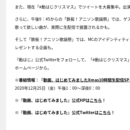
また、現在「#動はじクリスマス」でツイートを大募集中。出
さらに、午後9：45からの「鉄板！アニソン歌謡祭」では、ゲス
歌って欲しい曲が、実際に生配信で披露されるかも。
そして「鉄板！アニソン歌謡祭」では、MCのアイデンティテ
レゼントする企画も。
『動はじ』公式Twitterをフォローして、「#動はじクリス
ホームページから。
※番組情報：『
動画、はじめてみましたXmas10時間生配信SP
2020年12月25日（金）午後1：00〜深夜0：00
※『動画、はじめてみました』公式HPは
こちら
！
※『動画、はじめてみました』公式Twitterは
こちら
！