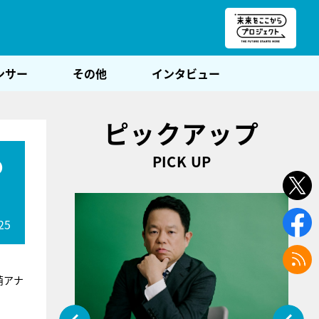
朝POST
ンサー
その他
インタビュー
ピックアップ
PICK UP
の
25
萌アナ