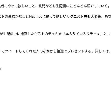
演者にやって欲しいこと、質問などを生配信中にどんどん紹介していく
トの高槻かなことMachicoに歌って欲しいリクエスト曲も大募集。あ
ィが生配信中に撮影したゲストのチェキを「本人サイン入りチェキ」とし
マス」でツイートしてくれた人のなかから抽選でプレゼントする。詳しくは
』