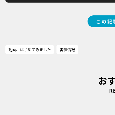
この記
動画、はじめてみました
番組情報
お
R