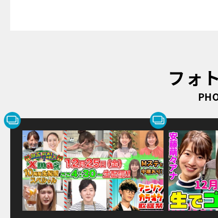
フォ
PHO