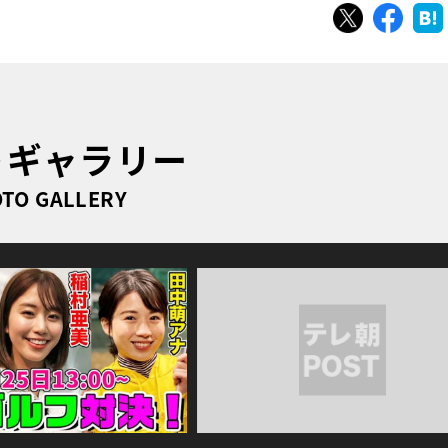
ツイート
シェ
トギャラリー
TO GALLERY