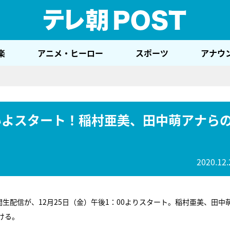
テレ
楽
アニメ・ヒーロー
スポーツ
アナウ
いよスタート！稲村亜美、田中萌アナら
2020.12.
時間生配信が、12月25日（金）午後1：00よりスタート。稲村亜美、田中
ける。