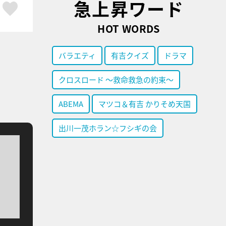
急上昇ワード
ア
はてブ
スキボタン
HOT WORDS
バラエティ
有吉クイズ
ドラマ
クロスロード ～救命救急の約束～
ABEMA
マツコ＆有吉 かりそめ天国
出川一茂ホラン☆フシギの会