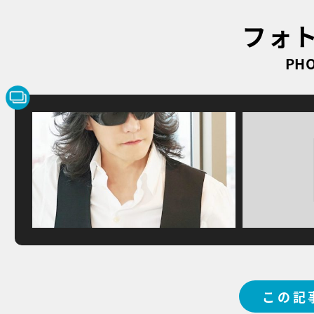
フォ
PHO
この記