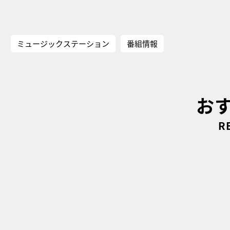
ミュージックステーション
番組情報
お
R