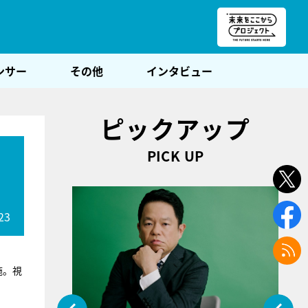
朝POST
ンサー
その他
インタビュー
ピックアップ
PICK UP
23
施。視