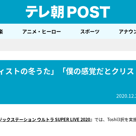
テレ
楽
アニメ・ヒーロー
スポーツ
アナウ
ーティストの冬うた」「僕の感覚だとクリス
2020.12.
ックステーション ウルトラ SUPER LIVE 2020
』
では、Toshl3択を実