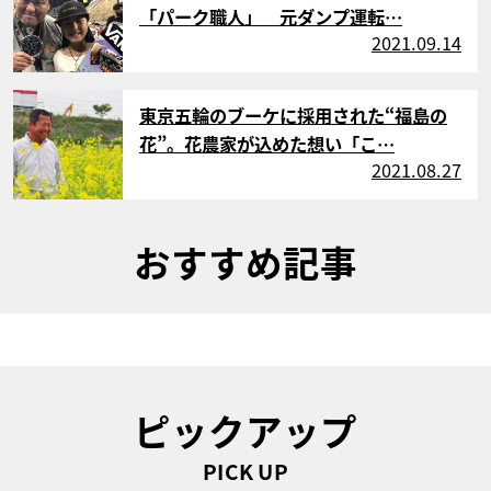
「パーク職人」 元ダンプ運転…
2021.09.14
サムネイル
東京五輪のブーケに採用された“福島の
花”。花農家が込めた想い「こ…
2021.08.27
おすすめ記事
ピックアップ
PICK UP