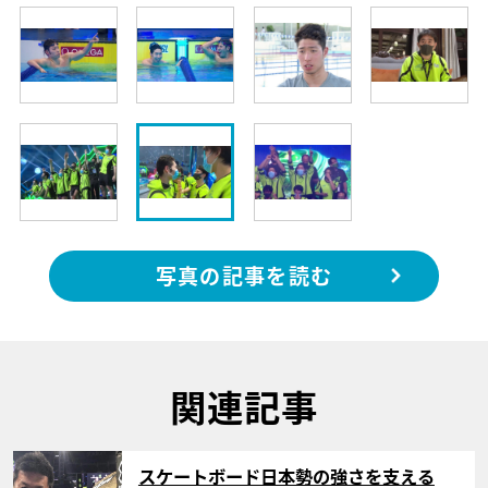
写真の記事を読む
関連記事
サムネイル
スケートボード日本勢の強さを支える