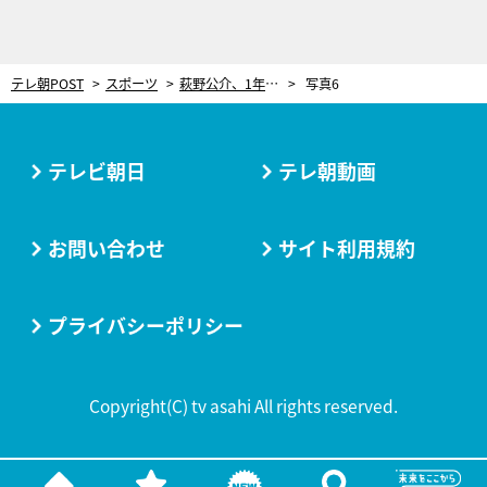
テレ朝POST
スポーツ
萩野公介、1年前は「スタート台に立つのも怖かった」完全復活の原動力となった仲間たちの存在
写真6
テレビ朝日
テレ朝動画
お問い合わせ
サイト利用規約
プライバシーポリシー
Copyright(C) tv asahi All rights reserved.