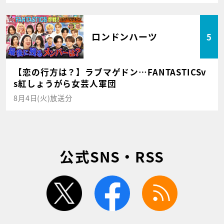
ロンドンハーツ
5
【恋の行方は？】ラブマゲドン…FANTASTICSv
s紅しょうがら女芸人軍団
8月4日(火)放送分
公式SNS・RSS
twitter
facebook
rss