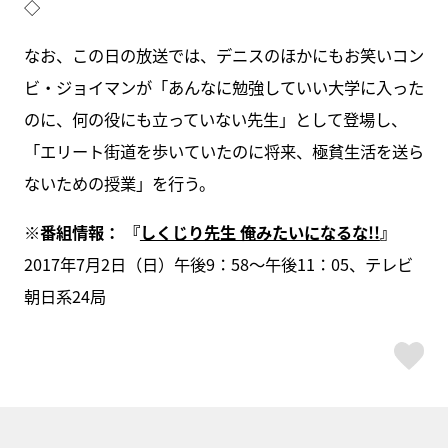
◇
なお、この日の放送では、デニスのほかにもお笑いコン
ビ・ジョイマンが「あんなに勉強していい大学に入った
のに、何の役にも立っていない先生」として登場し、
「エリート街道を歩いていたのに将来、極貧生活を送ら
ないための授業」を行う。
※
番組情報：
『
しくじり先生 俺みたいになるな!!
』
2017年7月2日（日）午後9：58～午後11：05、テレビ
朝日系24局
ス