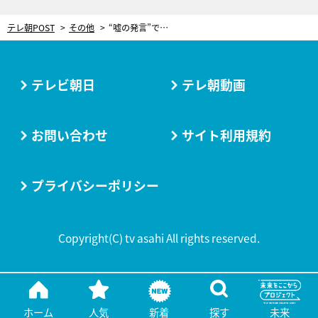
テレ朝POST
その他
“嘘の発言”で仕事が激減！デニスの植野行雄、真相をテレビ初告白
テレビ朝日
テレ朝動画
お問い合わせ
サイト利用規約
プライバシーポリシー
Copyright(C) tv asahi All rights reserved.
ホーム
人気
新着
探す
未来