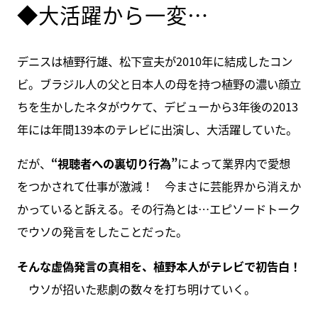
◆大活躍から一変…
デニスは植野行雄、松下宣夫が2010年に結成したコン
ビ。ブラジル人の父と日本人の母を持つ植野の濃い顔立
ちを生かしたネタがウケて、デビューから3年後の2013
年には年間139本のテレビに出演し、大活躍していた。
だが、
“視聴者への裏切り行為”
によって業界内で愛想
をつかされて仕事が激減！ 今まさに芸能界から消えか
かっていると訴える。その行為とは…エピソードトーク
でウソの発言をしたことだった。
そんな虚偽発言の真相を、植野本人がテレビで初告白！
ウソが招いた悲劇の数々を打ち明けていく。