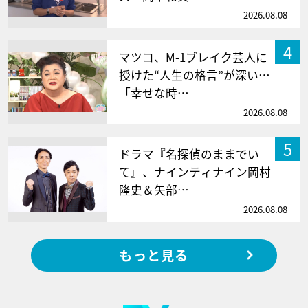
2026.08.08
4
マツコ、M-1ブレイク芸人に
授けた“人生の格言”が深い…
「幸せな時…
2026.08.08
5
ドラマ『名探偵のままでい
て』、ナインティナイン岡村
隆史＆矢部…
2026.08.08
もっと見る