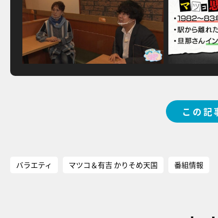
この記
バラエティ
マツコ＆有吉 かりそめ天国
番組情報