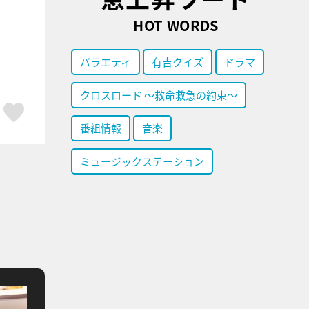
HOT WORDS
バラエティ
有吉クイズ
ドラマ
クロスロード ～救命救急の約束～
ア
はてブ
スキボタン
番組情報
音楽
ミュージックステーション