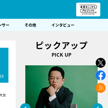
朝POST
ンサー
その他
インタビュー
ピックアップ
PICK UP
18
大女