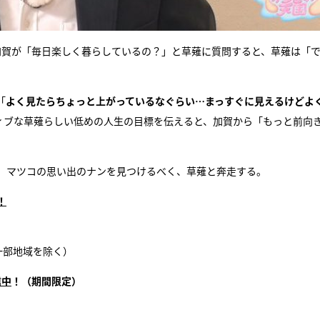
加賀が「毎日楽しく暮らしているの？」と草薙に質問すると、草薙は「
「
よく見たらちょっと上がっているなぐらい…まっすぐに見えるけどよ
ィブな草薙らしい低めの人生の目標を伝えると、加賀から「もっと前向
場。マツコの思い出のナンを見つけるべく、草薙と奔走する。
！
※一部地域を除く）
信中
！（期間限定）