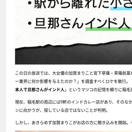
この日の放送では、大女優の加賀まりこと宮下草薙・草薙航基
ー業界に何か影響を与えたのか？」を調査すべくロケを敢行。
本人で旦那さんがインド人
」というマツコの記憶を頼りに稲毛
現在、稲毛駅の周辺には9軒のインドカレー店があり、そのな
ンに向かうが、探している店ではないことが判明。
しかし、あきらめず加賀まりこがお店の方に聞き込みを開始。