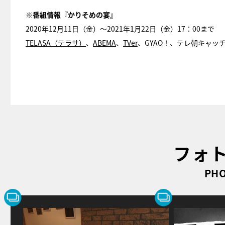
※番組情報『かりそめの宴』
2020年12月11日（金）～2021年1月22日（金）17：00まで
TELASA（テラサ）
、
ABEMA
、
TVer
、GYAO！、テレ朝キャッチ
フォ
PHO