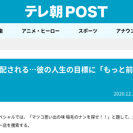
テレ
楽
アニメ・ヒーロー
スポーツ
アナウ
配される…彼の人生の目標に「もっと前
2020.12.
スペシャルでは、「マツコ思い出の味 稲毛のナンを探せ！！」と題して、
ー店を捜索する。