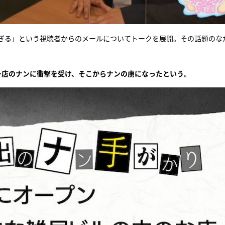
すぎる」という視聴者からのメールについてトークを展開。その話題のな
。
ー店のナンに衝撃を受け、そこからナンの虜になったという
。