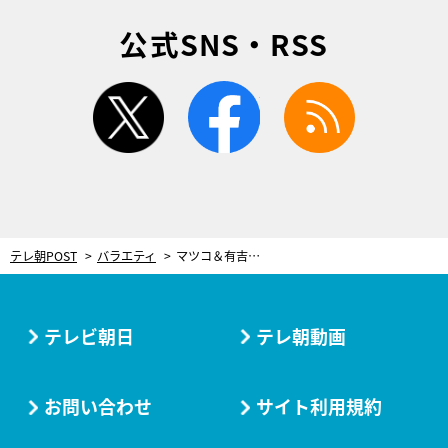
公式SNS・RSS
twitter
facebook
rss
テレ朝POST
バラエティ
マツコ＆有吉が考える“引き際”「今年は“終活”のことを考える時間が多かった」
テレビ朝日
テレ朝動画
お問い合わせ
サイト利用規約