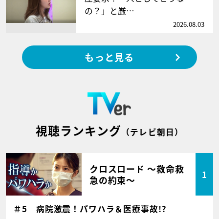
の？」と厳…
2026.08.03
もっと見る
視聴ランキング
（テレビ朝日）
クロスロード ～救命救
1
急の約束～
＃5 病院激震！パワハラ＆医療事故!?