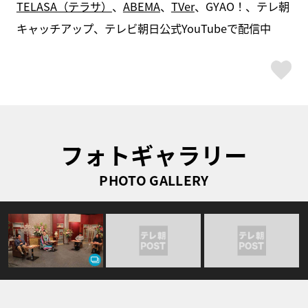
TELASA（テラサ）
、
ABEMA
、
TVer
、GYAO！、テレ朝
キャッチアップ、テレビ朝日公式YouTubeで配信中
ス
フォトギャラリー
PHOTO GALLERY