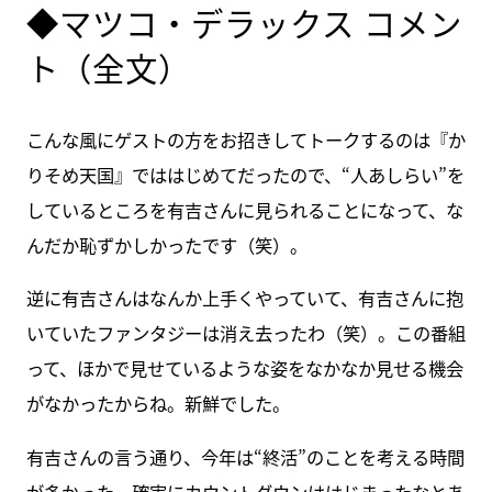
◆マツコ・デラックス コメン
ト（全文）
こんな風にゲストの方をお招きしてトークするのは『か
りそめ天国』でははじめてだったので、“人あしらい”を
しているところを有吉さんに見られることになって、な
んだか恥ずかしかったです（笑）。
逆に有吉さんはなんか上手くやっていて、有吉さんに抱
いていたファンタジーは消え去ったわ（笑）。この番組
って、ほかで見せているような姿をなかなか見せる機会
がなかったからね。新鮮でした。
有吉さんの言う通り、今年は“終活”のことを考える時間
が多かった。確実にカウントダウンははじまったなとあ