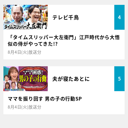
テレビ千鳥
4
「タイムスリッパー大左衛門」江戸時代から大悟
似の侍がやってきた!?
8月4日(火)放送分
夫が寝たあとに
5
ママを振り回す 男の子の行動SP
8月4日(火)放送分