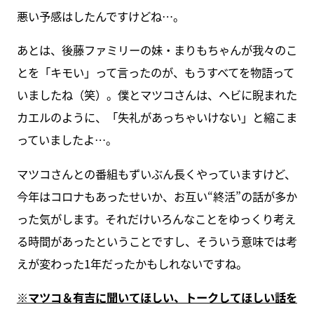
悪い予感はしたんですけどね…。
あとは、後藤ファミリーの妹・まりもちゃんが我々のこ
とを「キモい」って言ったのが、もうすべてを物語って
いましたね（笑）。僕とマツコさんは、ヘビに睨まれた
カエルのように、「失礼があっちゃいけない」と縮こま
っていましたよ…。
マツコさんとの番組もずいぶん長くやっていますけど、
今年はコロナもあったせいか、お互い“終活”の話が多か
った気がします。それだけいろんなことをゆっくり考え
る時間があったということですし、そういう意味では考
えが変わった1年だったかもしれないですね。
※マツコ＆有吉に聞いてほしい、トークしてほしい話を