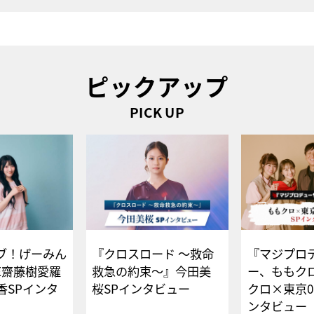
ピックアップ
PICK UP
ブ！げーみん
『クロスロード ～救命
『マジプロ
E齋藤樹愛羅
救急の約束～』今田美
ー、ももク
香SPインタ
桜SPインタビュー
クロ×東京0
ンタビュー