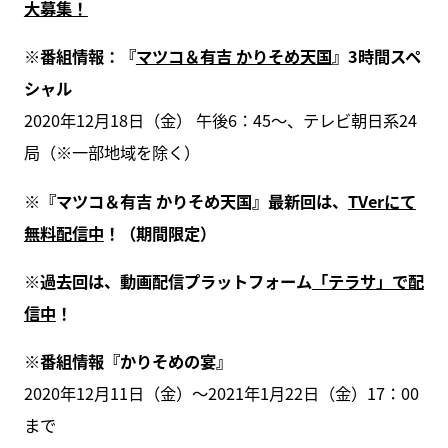
大募集！
※番組情報：『
マツコ＆有吉 かりそめ天国
』3時間スペ
シャル
2020年12月18日（金） 午後6：45〜、テレビ朝日系24
局（※一部地域を除く）
※『マツコ＆有吉 かりそめ天国』最新回は、
TVerにて
無料配信中
！（期間限定）
※過去回は、動画配信プラットフォーム
「テラサ」で配
信中
！
※番組情報『かりそめの宴』
2020年12月11日（金）～2021年1月22日（金）17：00
まで