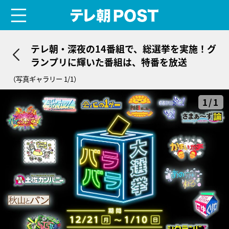
menu
テレ朝POST
テレ朝・深夜の14番組で、総選挙を実施！グ
ランプリに輝いた番組は、特番を放送
（写真ギャラリー 1/1）
1/1