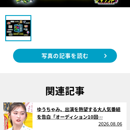
写真の記事を読む
関連記事
サムネイル
ゆうちゃみ、出演を熱望する大人気番組
を告白「オーディション10回…
2026.08.06