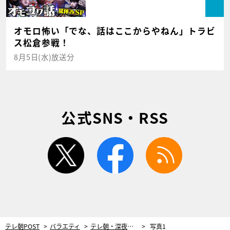
オモロ怖い「でな、話はここからやねん」トラビ
ス松倉参戦！
8月5日(水)放送分
公式SNS・RSS
twitter
facebook
rss
テレ朝POST
バラエティ
テレ朝・深夜の14番組で、総選挙を実施！グランプリに輝いた番組は、特番を放送
写真1