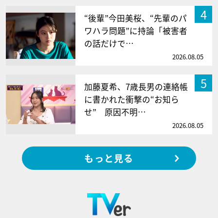
4
“後輩”今田美桜、“先輩のパ
ワハラ問題”に持論「被害者
の話だけで…
2026.08.05
5
加藤夏希、7歳長男の連絡帳
に書かれた衝撃の“お知ら
せ” 原因不明…
2026.08.05
もっと見る