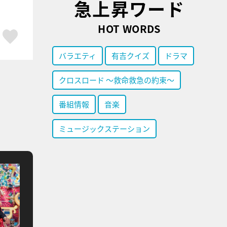
急上昇ワード
HOT WORDS
ア
はてブ
スキボタン
バラエティ
有吉クイズ
ドラマ
クロスロード ～救命救急の約束～
番組情報
音楽
ミュージックステーション