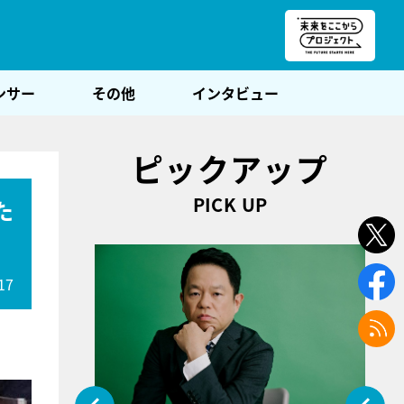
朝POST
ンサー
その他
インタビュー
ピックアップ
PICK UP
た
17