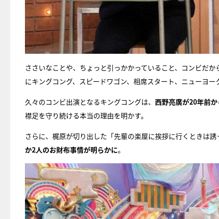
ささいなことや、ちょっと引っかかっていること、コンビだか
にキングコング、スピードワゴン、相席スタート、ニューヨー
久々のコンビ出演となるキングコングは、
西野亮廣が20年前
襟足を守り続ける本当の理由を明かす。
さらに、梶原が切り出した「先輩の楽屋に挨拶に行くときは誘
か2人のお財布事情が明らかに
。