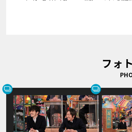
フォ
PHO