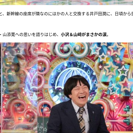
と、新幹線の座席が隣なのにほかの人と交換する井戸田潤に、日頃から
・山添寛への思いを語りはじめ、
小沢＆山﨑がまさかの涙
。