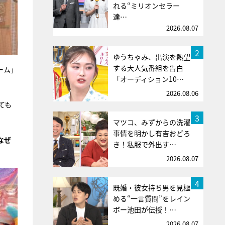
れる“ミリオンセラー
達…
2026.08.07
2
ゆうちゃみ、出演を熱望
する大人気番組を告白
ーム」
「オーディション10…
2026.08.06
ても
3
マツコ、みずからの洗濯
事情を明かし有吉おどろ
なぜ
き！私服で外出す…
2026.08.07
4
既婚・彼女持ち男を見極
める“一言質問”をレイン
ボー池田が伝授！…
2026.08.07