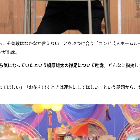
らこそ普段はなかなか言えないことをぶつけ合う「コンビ芸人ホームル
クが出席。
から気になっていたという梶原雄太の襟足について吐露
。どんなに指摘し
ってほしい」「お花を出すときは連名にしてほしい」という話題から、