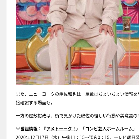
また、ニューヨークの嶋佐和也は「屋敷はちょいちょい情報を
接確認する場面も。
一方の屋敷裕政は、街で見かけた嶋佐の怪しい行動や美意識の
※番組情報：『
アメトーーク！
』「コンビ芸人ホームルーム」
2020年12月17日（木）午後11：15～深夜0：15、テレビ朝