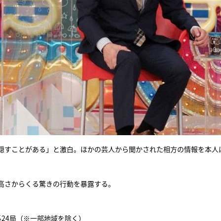
隠すことがある」と激白。ほかの芸人から聞かされた相方の情報を本人
高さからくる驚きの行動を暴露する。
日系24局（※一部地域を除く）