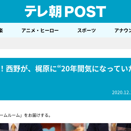
テレ
楽
アニメ・ヒーロー
スポーツ
アナウ
！西野が、梶原に“20年間気になってい
2020.12.
ームルーム」をお届けする。