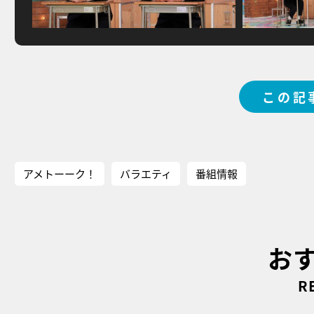
この記
アメトーーク！
バラエティ
番組情報
お
R