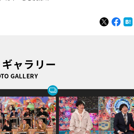
ツイート
シェ
トギャラリー
TO GALLERY