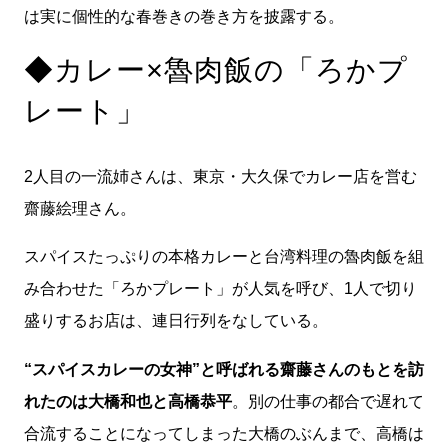
は実に個性的な春巻きの巻き方を披露する。
◆カレー×魯肉飯の「ろかプ
レート」
2人目の一流姉さんは、東京・大久保でカレー店を営む
齋藤絵理さん。
スパイスたっぷりの本格カレーと台湾料理の魯肉飯を組
み合わせた「ろかプレート」が人気を呼び、1人で切り
盛りするお店は、連日行列をなしている。
“スパイスカレーの女神”と呼ばれる齋藤さんのもとを訪
れたのは大橋和也と高橋恭平
。別の仕事の都合で遅れて
合流することになってしまった大橋のぶんまで、高橋は