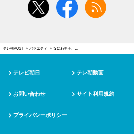
テレ朝POST
バラエティ
なにわ男子、その美味しさに感動！モデル＆女優から大人気、奇跡のお弁当・チオベン
テレビ朝日
テレ朝動画
お問い合わせ
サイト利用規約
プライバシーポリシー