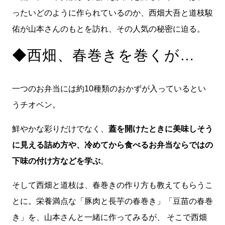
ったいどのように作られているのか、西畑大吾と道枝駿
佑が山本さんのもとを訪れ、その人気の秘密に迫る。
◆西畑、春巻きを巻くが…
一つのお弁当には約10種類のおかずが入っているとい
うチオベン。
鮮やかな彩りだけでなく、
蓋を開けたときに美味しそう
に見える詰め方や、冷めてから食べるお弁当ならではの
下味の付け方などを学ぶ
。
そして西畑と道枝は、春巻きの作り方も教えてもらうこ
とに。栄養満点な「豚肉と長芋の春巻き」「豆苗の春巻
き」を、山本さんと一緒に作ってみるが、 そこで西畑