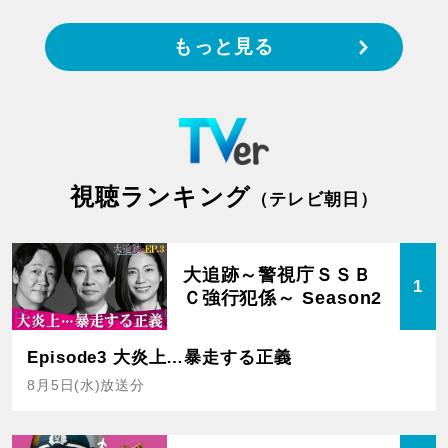
もっと見る
視聴ランキング
（テレビ朝日）
大追跡～警視庁ＳＳＢ
1
Ｃ強行犯係～ Season2
Episode3 大炎上…暴走する正義
8月5日(水)放送分