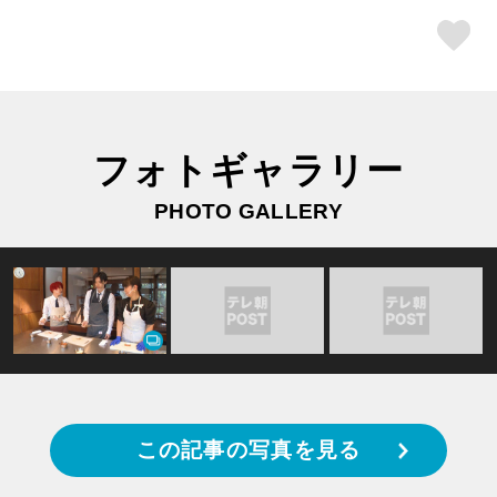
ス
フォトギャラリー
PHOTO GALLERY
この記事の写真を見る