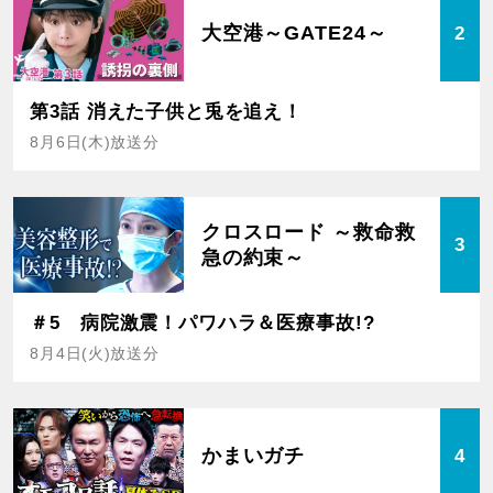
大空港～GATE24～
2
第3話 消えた子供と兎を追え！
8月6日(木)放送分
クロスロード ～救命救
3
急の約束～
＃5 病院激震！パワハラ＆医療事故!?
8月4日(火)放送分
かまいガチ
4