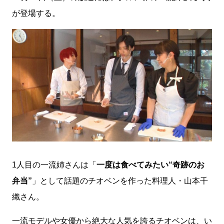
が登場する。
1人目の一流姉さんは「
一度は食べてみたい“奇跡のお
弁当”
」として話題のチオベンを作った料理人・山本千
織さん。
一流モデルや女優から絶大な人気を誇るチオベンは、い