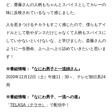
ど、齋藤さんの人柄もちゃんとスパイスとしてカレーの
味に反映されているなって感じました。
人を惹きつけるチカラもすごく感じたので、僕らもアイ
ドルとして歌やダンスだけじゃなくて人柄もスパイスに
していかないといけないな、と学びました。斎藤さんの
ように一生懸命、上へ上へ上り詰めていきたいと思いま
す！
※番組情報：『
なにわ男子と一流姉さん
』
2020年12月12日（土）午後11：30～、テレビ朝日系24
局
※番組情報：『なにわ男子、一流への道』
「
TELASA（テラサ）
」で配信中！