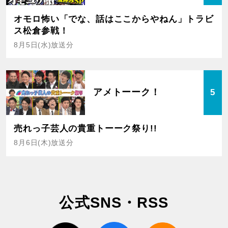
オモロ怖い「でな、話はここからやねん」トラビ
ス松倉参戦！
8月5日(水)放送分
アメトーーク！
5
売れっ子芸人の貴重トーーク祭り!!
8月6日(木)放送分
公式SNS・RSS
twitter
facebook
rss