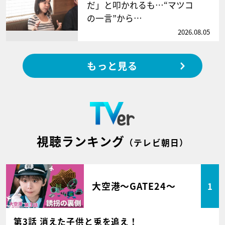
だ」と叩かれるも…“マツコ
の一言”から…
2026.08.05
もっと見る
視聴ランキング
（テレビ朝日）
大空港～GATE24～
1
第3話 消えた子供と兎を追え！