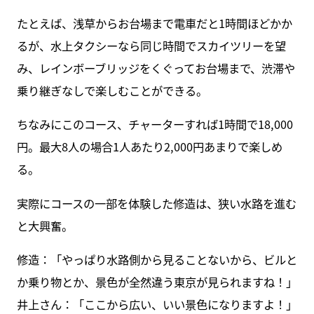
たとえば、浅草からお台場まで電車だと1時間ほどかか
るが、水上タクシーなら同じ時間でスカイツリーを望
み、レインボーブリッジをくぐってお台場まで、渋滞や
乗り継ぎなしで楽しむことができる。
ちなみにこのコース、チャーターすれば1時間で18,000
円。最大8人の場合1人あたり2,000円あまりで楽しめ
る。
実際にコースの一部を体験した修造は、狭い水路を進む
と大興奮。
修造：「やっぱり水路側から見ることないから、ビルと
か乗り物とか、景色が全然違う東京が見られますね！」
井上さん：「ここから広い、いい景色になりますよ！」