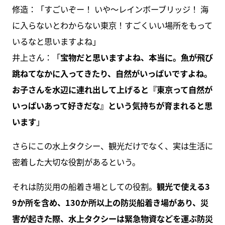
修造：「すごいぞー！ いや～レインボーブリッジ！ 海
に入らないとわからない東京！すごくいい場所をもって
いるなと思いますよね」
井上さん：「
宝物だと思いますよね、本当に。魚が飛び
跳ねてなかに入ってきたり、自然がいっぱいですよね。
お子さんを水辺に連れ出して上げると『東京って自然が
いっぱいあって好きだな』という気持ちが育まれると思
います
」
さらにこの水上タクシー、観光だけでなく、実は生活に
密着した大切な役割があるという。
それは防災用の船着き場としての役割。
観光で使える3
9か所を含め、130か所以上の防災船着き場があり、災
害が起きた際、水上タクシーは緊急物資などを運ぶ防災