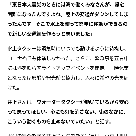
「
東日本大震災のときに港湾で働くみなさんが、帰宅
困難になったんですよね。陸上の交通がダウンしてしま
ったんです。そこで水上を使って簡単に移動ができるの
で新しい交通網を作ろうと思いました
」
水上タクシーは緊急時にいつでも動けるように待機し、
コロナ禍でも休業しなかった。さらに、緊急事態宣言中
には港を照らすライトアップイベントを開催。一時休業
となった屋形船や観光船と協力し、人々に希望の光を届
けた。
井上さんは「
ウォータータクシーが動いているから安心
って思ってほしい。心にも灯を消さない、街のなかに、
こういう動くものを止めないでいたい
」と話す。
水辺の安全を守る井上さんのできる宣言は「東京は世界