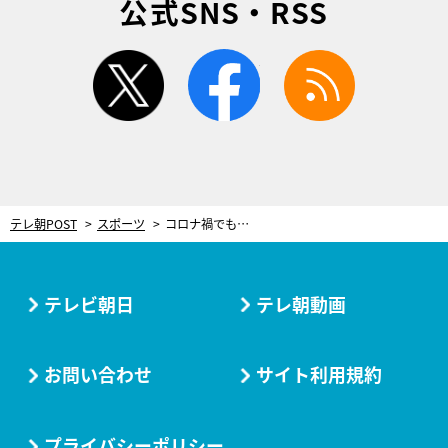
公式SNS・RSS
twitter
facebook
rss
テレ朝POST
スポーツ
コロナ禍でも、緊急時に備え待機。東京の水路をめぐる“タクシー”は、都民の安全も守る優れもの
テレビ朝日
テレ朝動画
お問い合わせ
サイト利用規約
プライバシーポリシー