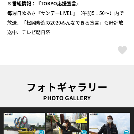
※番組情報：『
TOKYO応援宣言
』
毎週日曜あさ『サンデーLIVE!!』（午前5：50～）内で
放送、「松岡修造の2020みんなできる宣言」も好評放
送中、テレビ朝日系
ス
フォトギャラリー
PHOTO GALLERY