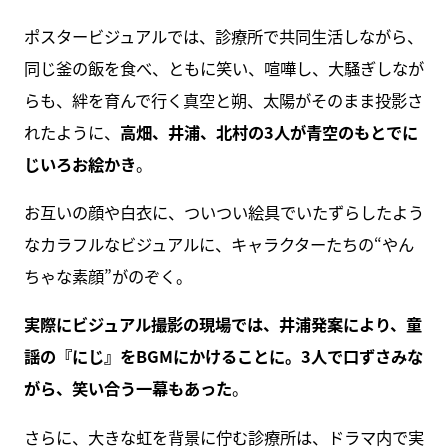
ポスタービジュアルでは、診療所で共同生活しながら、
同じ釜の飯を食べ、ともに笑い、喧嘩し、大騒ぎしなが
らも、絆を育んで行く真空と朔、太陽がそのまま投影さ
れたように、
高畑、井浦、北村の3人が青空のもとでに
じいろお絵かき
。
お互いの顔や白衣に、ついつい絵具でいたずらしたよう
なカラフルなビジュアルに、キャラクターたちの“やん
ちゃな素顔”がのぞく。
実際にビジュアル撮影の現場では、井浦発案により、童
謡の『にじ』をBGMにかけることに。3人で口ずさみな
がら、笑い合う一幕もあった
。
さらに、大きな虹を背景に佇む診療所は、ドラマ内で実