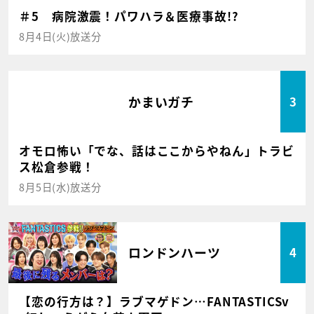
＃5 病院激震！パワハラ＆医療事故!?
8月4日(火)放送分
かまいガチ
3
オモロ怖い「でな、話はここからやねん」トラビ
ス松倉参戦！
8月5日(水)放送分
ロンドンハーツ
4
【恋の行方は？】ラブマゲドン…FANTASTICSv