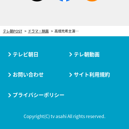
テレ朝POST
ドラマ・映画
高畑充希主演『にじいろカルテ』のポスター解禁！井浦新、北村匠海と“やんちゃな素顔”のぞかせる
テレビ朝日
テレ朝動画
お問い合わせ
サイト利用規約
プライバシーポリシー
Copyright(C) tv asahi All rights reserved.