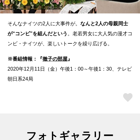
そんなナイツの2人に大事件が。
なんと2人の母親同士
が“コンビ”を組んだという
。老若男女に大人気の漫才コ
ンビ・ナイツが、楽しいトークを繰り広げる。
※番組情報：『
徹子の部屋
』
2020年12月11日（金）午後1：00～午後1：30、テレビ
朝日系24局
ス
フォトギャラリー