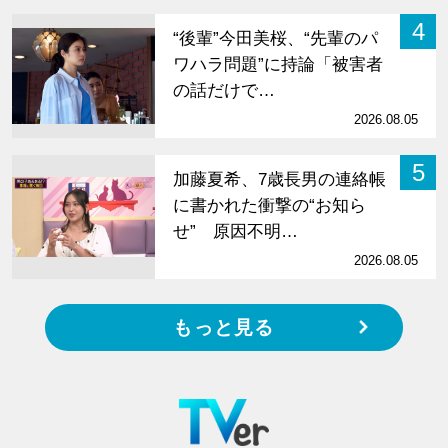
4
“後輩”今田美桜、“先輩のパ
ワハラ問題”に持論「被害者
の話だけで…
2026.08.05
5
加藤夏希、7歳長男の連絡帳
に書かれた衝撃の“お知ら
せ” 原因不明…
2026.08.05
もっと見る