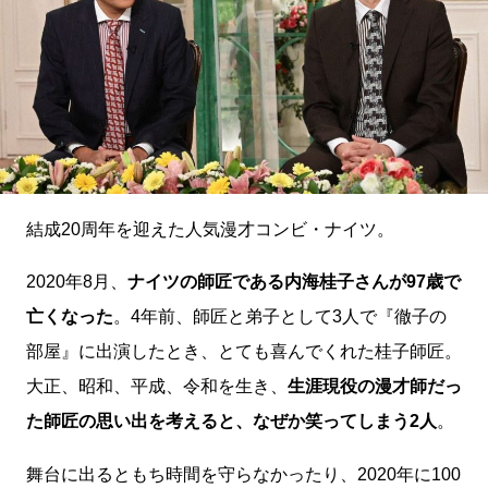
結成20周年を迎えた人気漫才コンビ・ナイツ。
2020年8月、
ナイツの師匠である内海桂子さんが97歳で
亡くなった
。4年前、師匠と弟子として3人で『徹子の
部屋』に出演したとき、とても喜んでくれた桂子師匠。
大正、昭和、平成、令和を生き、
生涯現役の漫才師だっ
た師匠の思い出を考えると、なぜか笑ってしまう2人
。
舞台に出るともち時間を守らなかったり、2020年に100