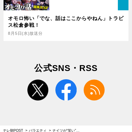
オモロ怖い「でな、話はここからやねん」トラビ
ス松倉参戦！
8月5日(水)放送分
公式SNS・RSS
twitter
facebook
rss
テレ朝POST
バラエティ
ナイツが“笑い”で語る、内海桂子さんの思い出。2020年に100歳になるよう“年齢サバ読み”