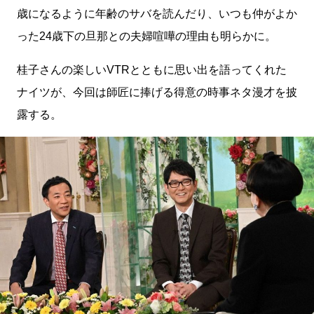
歳になるように年齢のサバを読んだり、いつも仲がよか
った24歳下の旦那との夫婦喧嘩の理由も明らかに。
桂子さんの楽しいVTRとともに思い出を語ってくれた
ナイツが、今回は師匠に捧げる得意の時事ネタ漫才を披
露する。