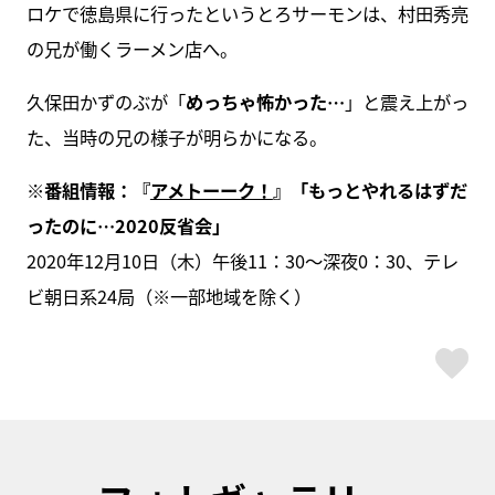
ロケで徳島県に行ったというとろサーモンは、村田秀亮
の兄が働くラーメン店へ。
久保田かずのぶが「
めっちゃ怖かった…
」と震え上がっ
た、当時の兄の様子が明らかになる。
※番組情報：『
アメトーーク！
』「もっとやれるはずだ
ったのに…2020反省会」
2020年12月10日（木）午後11：30～深夜0：30、テレ
ビ朝日系24局（※一部地域を除く）
ス