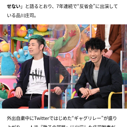
せない
」と語るとおり、7年連続で“反省会”に出演して
いる品川庄司。
外出自粛中にTwitterではじめた“ギャグリレー”が盛り
上がり、一人で『徹子の部屋』に出演した庄司智春だ