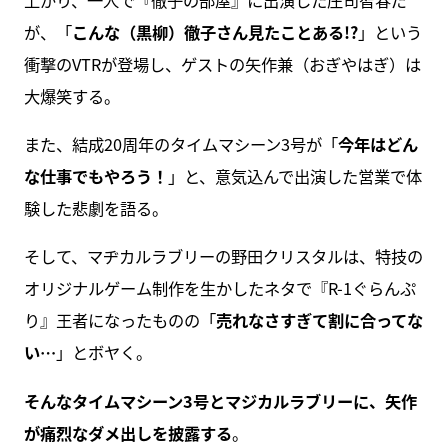
が、「
こんな（黒柳）徹子さん見たことある!?
」という
衝撃のVTRが登場し、ゲストの矢作兼（おぎやはぎ）は
大爆笑する。
また、結成20周年のタイムマシーン3号が「
今年はどん
な仕事でもやろう！
」と、意気込んで出演した営業で体
験した悲劇を語る。
そして、マヂカルラブリーの野田クリスタルは、特技の
オリジナルゲーム制作を生かしたネタで『R-1ぐらんぷ
り』王者になったものの「
売れなさすぎて割に合ってな
い…
」とボヤく。
そんなタイムマシーン3号とマジカルラブリーに、矢作
が痛烈なダメ出しを披露する
。