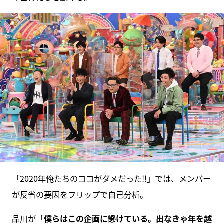
「2020年俺たちのココがダメだった!!」では、メンバー
が反省の要因をフリップで自己分析。
品川が「
僕らはこの企画に懸けている。出なきゃ年を越