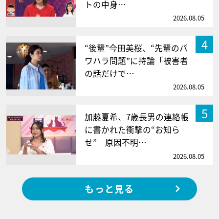
トの中身…
2026.08.05
4
“後輩”今田美桜、“先輩のパ
ワハラ問題”に持論「被害者
の話だけで…
2026.08.05
5
加藤夏希、7歳長男の連絡帳
に書かれた衝撃の“お知ら
せ” 原因不明…
2026.08.05
もっと見る