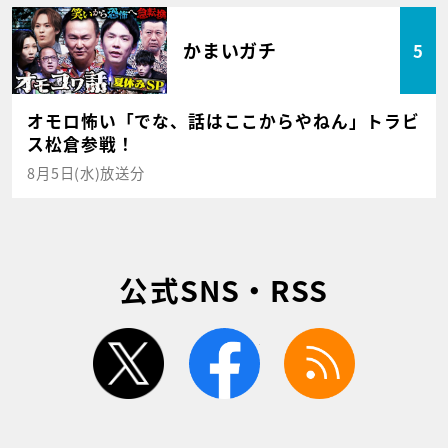
かまいガチ
5
オモロ怖い「でな、話はここからやねん」トラビ
ス松倉参戦！
8月5日(水)放送分
公式SNS・RSS
twitter
facebook
rss