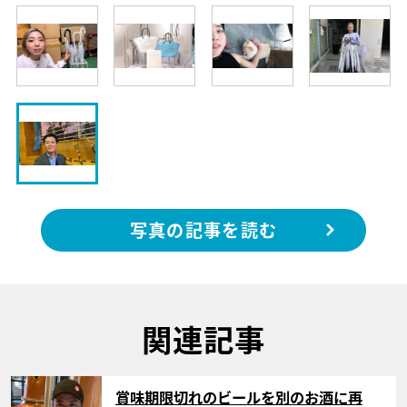
写真の記事を読む
関連記事
サムネイル
賞味期限切れのビールを別のお酒に再