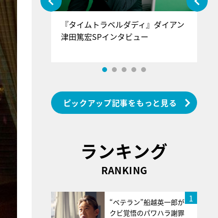
ぐ』＝LOV
『タイムトラベルダディ』ダイアン
『
香SPインタ
津田篤宏SPインタビュー
～
ピックアップ記事をもっと見る
ランキング
RANKING
1
“ベテラン”船越英一郎が
クビ覚悟のパワハラ謝罪