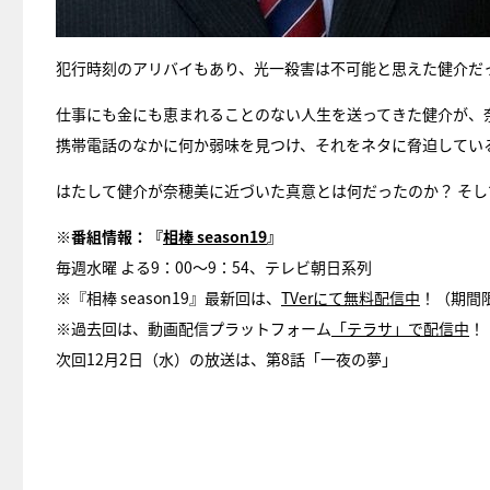
犯行時刻のアリバイもあり、光一殺害は不可能と思えた健介だ
仕事にも金にも恵まれることのない人生を送ってきた健介が、
携帯電話のなかに何か弱味を見つけ、それをネタに脅迫してい
はたして健介が奈穂美に近づいた真意とは何だったのか？ そし
※番組情報：『
相棒 season19
』
毎週水曜 よる9：00〜9：54、テレビ朝日系列
※『相棒 season19』最新回は、
TVerにて無料配信中
！（期間
※過去回は、動画配信プラットフォーム
「テラサ」で配信中
！
次回12月2日（水）の放送は、第8話「一夜の夢」