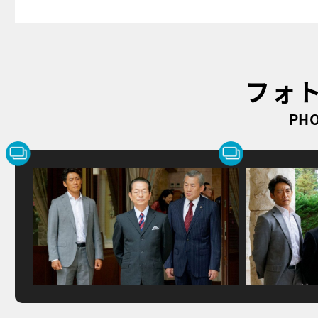
フォ
PHO