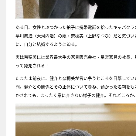
ある日、女性とぶつかった拍子に携帯電話を拾ったキャバクラ
早川泰造（大河内浩）の娘・奈穂美（上野なつひ）だと気づい
に、自分と結婚するように迫る。
実は奈穂美には業界最大手の家具販売会社・星宮家具の社長、
って発見される！
たまたま前夜に、健介と奈穂美が言い争うところを目撃してい
問。健介との関係とその正体について尋ね、預かった名刺をも
かされても、まったく意に介さない様子の健介。それどころか