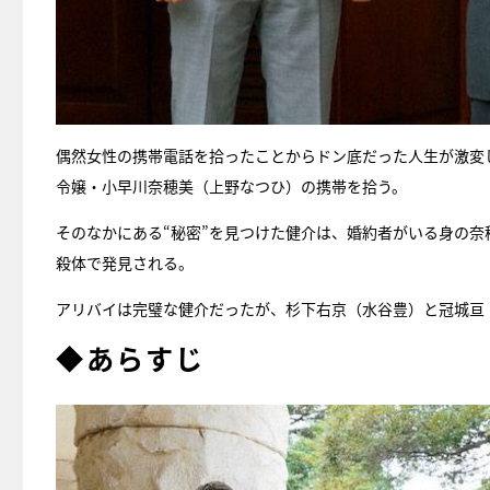
偶然女性の携帯電話を拾ったことからドン底だった人生が激変
令嬢・小早川奈穂美（上野なつひ）の携帯を拾う。
そのなかにある“秘密”を見つけた健介は、婚約者がいる身の
殺体で発見される。
アリバイは完璧な健介だったが、杉下右京（水谷豊）と冠城亘
◆あらすじ