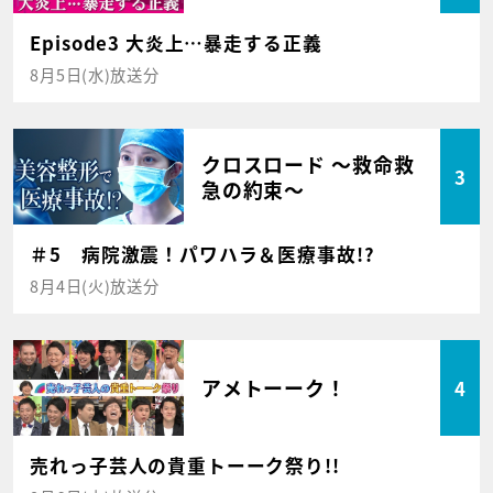
Episode3 大炎上…暴走する正義
8月5日(水)放送分
クロスロード ～救命救
3
急の約束～
＃5 病院激震！パワハラ＆医療事故!?
8月4日(火)放送分
アメトーーク！
4
売れっ子芸人の貴重トーーク祭り!!