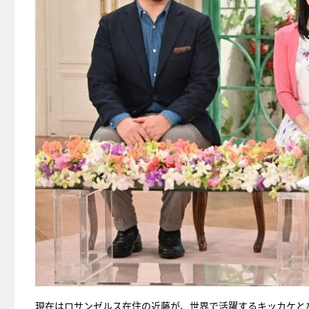
現在はロサンゼルス在住の近藤が、世界で活躍するキッカケと