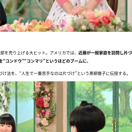
0万部を売り上げる大ヒット。アメリカでは、
近藤が一般家庭を訪問し片づ
を“コンドウ”“コンマリ”というほどのブームに
。
づけ法を、“人生で一番苦手なのは片づけ”という黒柳徹子に伝授する。