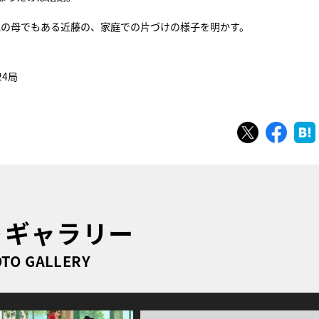
児の母でもある近藤の、家庭での片づけの様子を明かす。
24局
ツイート
シェ
トギャラリー
TO GALLERY