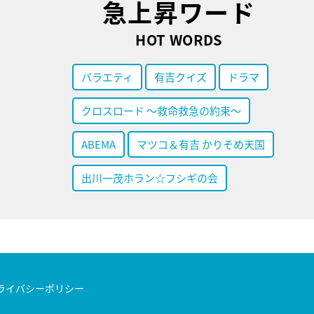
急上昇ワード
HOT WORDS
バラエティ
有吉クイズ
ドラマ
クロスロード ～救命救急の約束～
ABEMA
マツコ＆有吉 かりそめ天国
出川一茂ホラン☆フシギの会
ライバシーポリシー