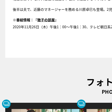
後半は夫で、近藤のマネージャーを務める川原卓巳も登場。2
※番組情報：『
徹子の部屋
』
2020年11月26日（木）午後1：00～午後1：30、テレビ朝日系
フォ
PHO