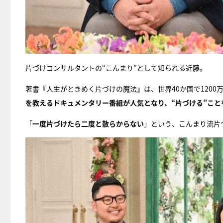
片づけコンサルタントの“こんまり”として知られる近藤。
著書『人生がときめく片づけの魔法』は、世界40か国で120
を教えるドキュメンタリー番組が人気となり、“片づける”こと
「
一度片づけたら二度と散らからない
」という、こんまり流片