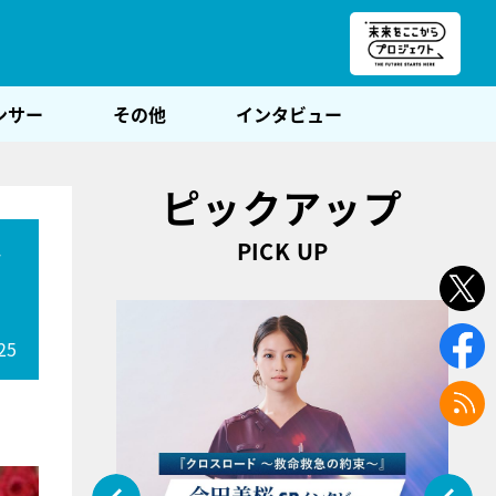
朝POST
ンサー
その他
インタビュー
ピックアップ
PICK UP
な
25