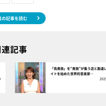
真の記事を読む
関連記事
サムネイル
「鳥貴族」を“貴族”が集う店と勘違
イトを始めた世界的音楽家…
9
202