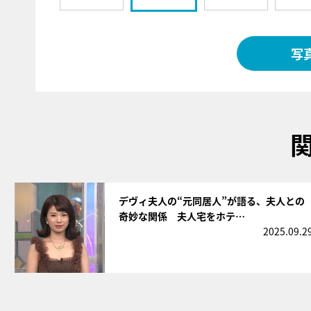
写
サムネイル
デヴィ夫人の“元同居人”が語る、夫人との
奇妙な関係 夫人宅をホテ…
2025.09.2