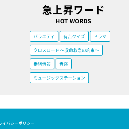
急上昇ワード
HOT WORDS
バラエティ
有吉クイズ
ドラマ
クロスロード ～救命救急の約束～
番組情報
音楽
ミュージックステーション
ライバシーポリシー