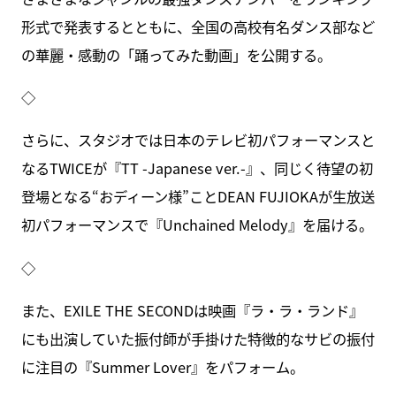
形式で発表するとともに、全国の高校有名ダンス部など
の華麗・感動の「踊ってみた動画」を公開する。
◇
さらに、スタジオでは日本のテレビ初パフォーマンスと
なるTWICEが『TT -Japanese ver.-』、同じく待望の初
登場となる“おディーン様”ことDEAN FUJIOKAが生放送
初パフォーマンスで『Unchained Melody』を届ける。
◇
また、EXILE THE SECONDは映画『ラ・ラ・ランド』
にも出演していた振付師が手掛けた特徴的なサビの振付
に注目の『Summer Lover』をパフォーム。