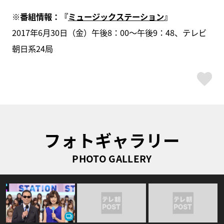
※番組情報：『
ミュージックステーション
』
2017年6月30日（金）午後8：00～午後9：48、テレビ
朝日系24局
ス
フォトギャラリー
PHOTO GALLERY