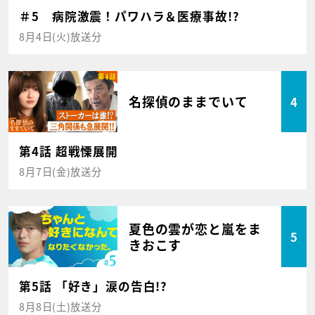
＃5 病院激震！パワハラ＆医療事故!?
8月4日(火)放送分
名探偵のままでいて
4
第4話 超戦慄展開
8月7日(金)放送分
夏色の雲が恋と嵐をま
5
きおこす
第5話 「好き」涙の告白!?
8月8日(土)放送分