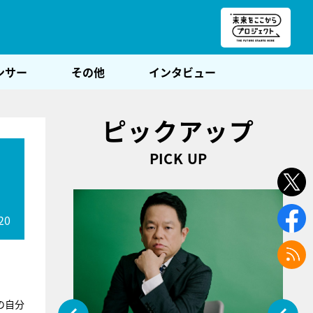
朝POST
ンサー
その他
インタビュー
ピックアップ
PICK UP
20
の自分