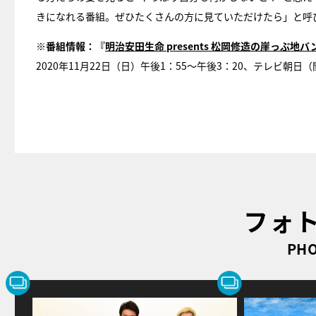
きになれる番組。ぜひたくさんの方に見ていただけたら」と呼
※番組情報：『
明治安田生命 presents 松岡修造の崖っぷ
2020年11月22日（日）午後1：55～午後3：20、テレビ朝日
フォ
PHO