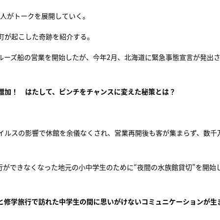
3人がトークを展開していく。
町が起こした奇跡を紹介する。
ルーズ船の営業を開始したが、今年2月、北海道に緊急事態宣言が発出
増加！ はたして、ピンチをチャンスに変えた秘策とは？
ウイルスの影響で休館を余儀なくされ、営業再開後も客が集まらず、数千
行ができなくなった地元の小中学生のために“夜間の水族館貸切”を開始
と修学旅行で訪れた中学生の間に思いがけないコミュニケーションが生