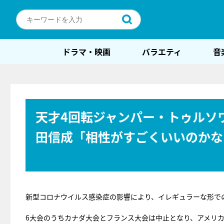
ドラマ・映画
バラエティ
音
天才4回転ジャンパー・トゥルソ
田信成「相性がすごくいいのかな
新型コロナウイルス感染症の影響により、イレギュラーな形で
6大会のうちカナダ大会とフランス大会は中止となり、アメリ