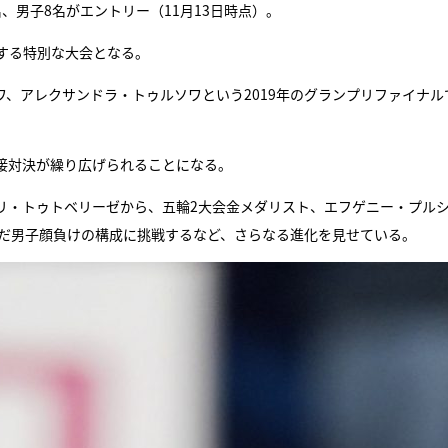
、男子8名がエントリー（11月13日時点）。
する特別な大会となる。
、アレクサンドラ・トゥルソワという2019年のグランプリファイナル
接対決が繰り広げられることになる。
リ・トゥトベリーゼから、五輪2大会金メダリスト、エフゲニー・プル
んだ男子顔負けの構成に挑戦するなど、さらなる進化を見せている。