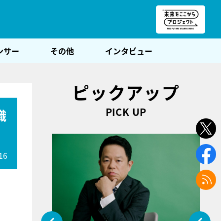
朝POST
ンサー
その他
インタビュー
ピックアップ
PICK UP
織
16