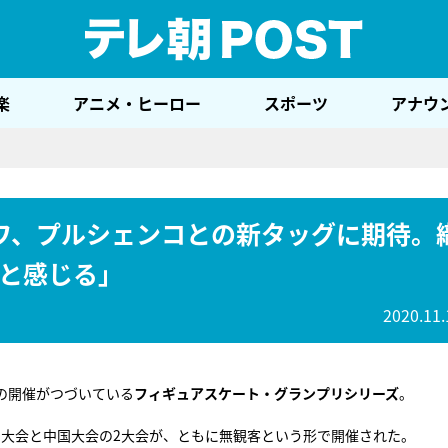
テレ
楽
アニメ・ヒーロー
スポーツ
アナウ
ワ、プルシェンコとの新タッグに期待。
と感じる」
2020.11.
の開催がつづいている
フィギュアスケート・グランプリシリーズ
。
カ大会と中国大会の2大会が、ともに無観客という形で開催された。