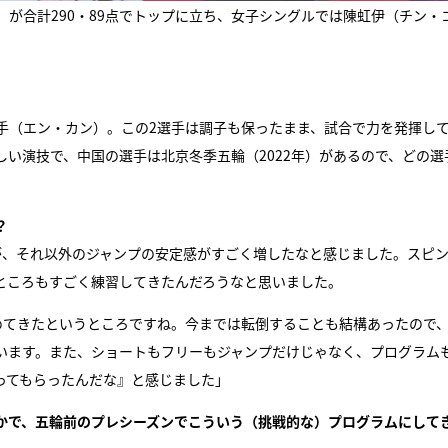
が合計290・89点でトップに立ち、女子シングルでは陳虹伊（チン・
手（エン・カン）。この2選手は調子も保ったまま、試合で力を発揮し
い演技で、中国の選手は北京冬季五輪（2022年）があるので、どの選
？
が、それ以外のジャンプの安定感がすごく増したなと感じました。スピ
ところもすごく練習してきたんだろうなと思いました。
めてきたというところですね。今までは転倒することも結構あったので
います。また、ショートもフリーもジャンプだけじゃなく、プログラム
ってもらったんだな』と感じました」
かで、五輪前のプレシーズンでこういう（挑戦的な）プログラムにして