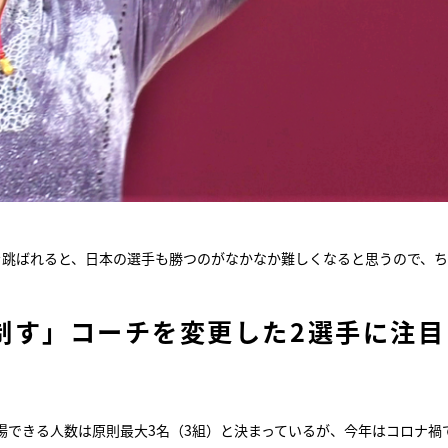
を跳ばれると、日本の選手も勝つのがなかなか難しくなると思うので、
制す」コーチを変更した2選手に注目
場できる人数は原則最大3名（3組）と決まっているが、今年はコロナ禍