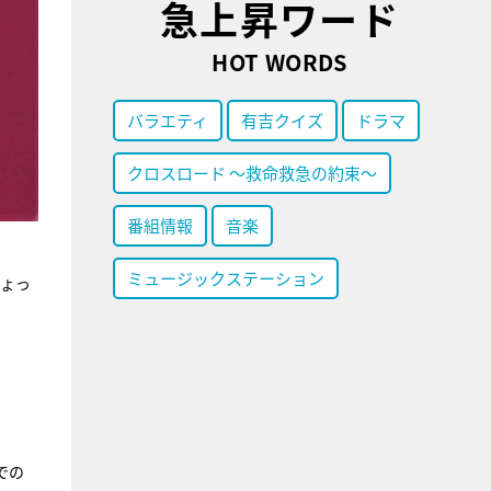
急上昇ワード
HOT WORDS
バラエティ
有吉クイズ
ドラマ
クロスロード ～救命救急の約束～
番組情報
音楽
ミュージックステーション
ちょっ
での