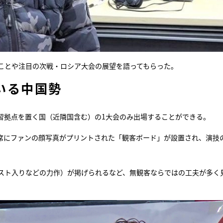
ことや注目の次戦・ロシア大会の展望を語ってもらった。
いる中国勢
習拠点を置く国（近隣国含む）の1大会のみ出場することができる。
席にファンの顔写真がプリントされた「観客ボード」が設置され、演技
スト入りなどの力作）が掲げられるなど、無観客ならではの工夫が多く