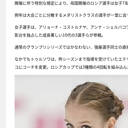
開催に伴う特別な規定により、母国開催のロシア選手は女子7名
例年は大会ごとに分散するメダリストクラスの選手が一堂に会
女子選手は、アリョーナ・コストルナヤ、アンナ・シェルバコワ
彰台を独占した成長著しい10代の3選手らが参戦。
通常のグランプリシリーズではかなわない、強豪選手同士の直
なかでもトゥルソワは、昨シーズンまで指導を受けていたエテ
コにコーチを変更。ロシアカップでは3種類の4回転を組み込