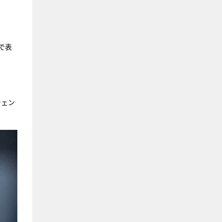
で表
シェン