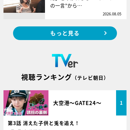
の一言”から…
2026.08.05
もっと見る
視聴ランキング
（テレビ朝日）
大空港～GATE24～
1
第3話 消えた子供と兎を追え！