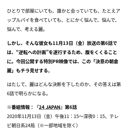
ひとりで部屋にいても、誰かと会っていても、たとえア
ップルパイを食べていても、とにかく悩んで、悩んで、
悩んで、考える麗。
しかし、そんな彼女も11月13日（金）放送の第6話で
は、“逆転への計画”を遂行するため、腹をくくること
に。今回公開する特別PR映像では、この「決意の朝倉
麗」もチラ見せする
。
はたして、麗はどんな決断を下したのか、その答えは第
6話で明らかになる。
※番組情報：『
24 JAPAN
』第6話
2020年11月13日（金）午後11：15～深夜0：15、テレ
ビ朝日系24局（※一部地域を除く）