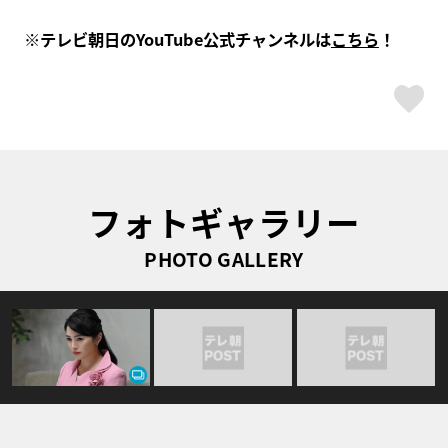
※テレビ朝日のYouTube公式チャンネルは
こちら
！
ス
フォトギャラリー
PHOTO GALLERY