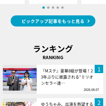
ピックアップ記事をもっと見る
ランキング
RANKING
1
『Mステ』豪華8組が登場！2
3年ぶりに披露される“ミリオ
ンセラー達…
2026.08.07
2
ゆうちゃみ、出演を熱望する