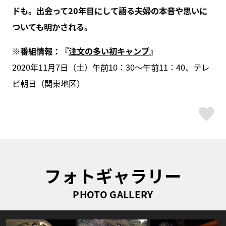
ドも。出会って20年目にして語る夫婦の本音や思いに
ついても明かされる。
※番組情報：『
注文の多い初キャンプ
』
2020年11月7日（土）午前10：30～午前11：40、テレ
ビ朝日（関東地区）
ス
フォトギャラリー
PHOTO GALLERY