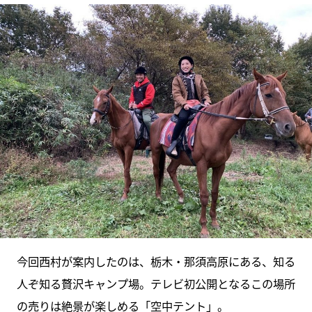
今回西村が案内したのは、栃木・那須高原にある、知る
人ぞ知る贅沢キャンプ場。テレビ初公開となるこの場所
の売りは絶景が楽しめる「空中テント」。