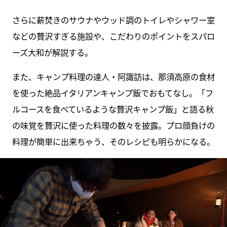
さらに薪焚きのサウナやウッド調のトイレやシャワー室
などの贅沢すぎる施設や、こだわりのポイントをスパロ
ーズ大和が解説する。
また、キャンプ料理の達人・阿諏訪は、那須高原の食材
を使った絶品イタリアンキャンプ飯でおもてなし。「フ
ルコースを食べているような贅沢キャンプ飯」と語る秋
の味覚を贅沢に使った料理の数々を披露。プロ顔負けの
料理が簡単に出来ちゃう、そのレシピも明らかになる。