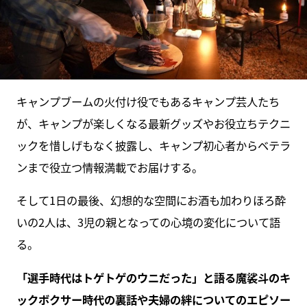
キャンプブームの火付け役でもあるキャンプ芸人たち
が、キャンプが楽しくなる最新グッズやお役立ちテクニ
ックを惜しげもなく披露し、キャンプ初心者からベテラ
ンまで役立つ情報満載でお届けする。
そして1日の最後、幻想的な空間にお酒も加わりほろ酔
いの2人は、3児の親となっての心境の変化について語
る。
「選手時代はトゲトゲのウニだった」と語る魔裟斗のキ
ックボクサー時代の裏話や夫婦の絆についてのエピソー