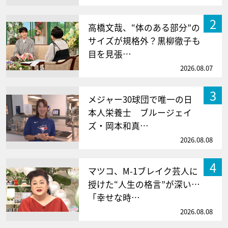
2
高橋文哉、“体のある部分”の
サイズが規格外？黒柳徹子も
目を見張…
2026.08.07
3
メジャー30球団で唯一の日
本人栄養士 ブルージェイ
ズ・岡本和真…
2026.08.08
4
マツコ、M-1ブレイク芸人に
授けた“人生の格言”が深い…
「幸せな時…
2026.08.08