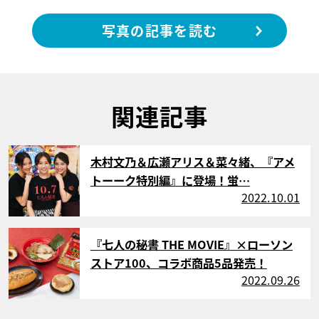
写真の記事を読む
関連記事
サムネイル
木村文乃＆広瀬アリス＆菜々緒、『アメ
トーーク特別編』に登場！蛍…
2022.10.01
サムネイル
『七人の秘書 THE MOVIE』×ローソン
ストア100、コラボ商品5品発売！
2022.09.26