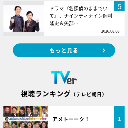
5
ドラマ『名探偵のままでい
て』、ナインティナイン岡村
隆史＆矢部…
2026.08.08
もっと見る
視聴ランキング
（テレビ朝日）
アメトーーク！
1