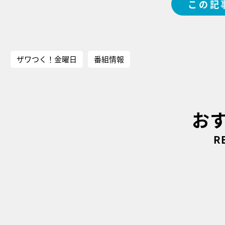
この記
ザワつく！金曜日
番組情報
お
R