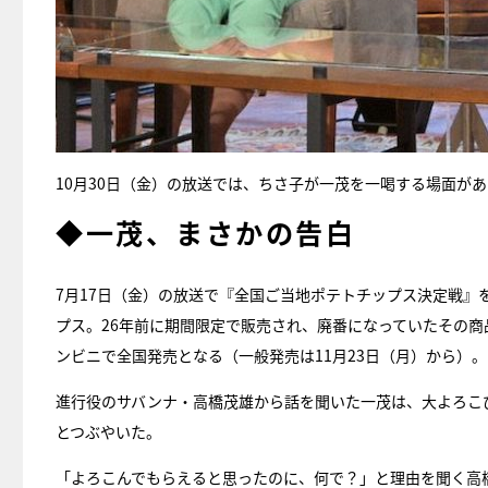
10月30日（金）の放送では、ちさ子が一茂を一喝する場面が
◆一茂、まさかの告白
7月17日（金）の放送で『全国ご当地ポテトチップス決定戦
プス。26年前に期間限定で販売され、廃番になっていたその商
ンビニで全国発売となる（一般発売は11月23日（月）から）。
進行役のサバンナ・高橋茂雄から話を聞いた一茂は、大よろこ
とつぶやいた。
「よろこんでもらえると思ったのに、何で？」と理由を聞く高