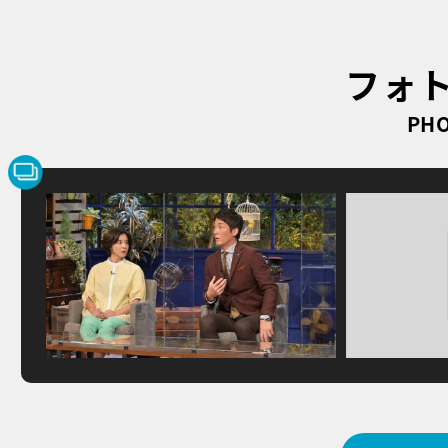
フォ
PHO