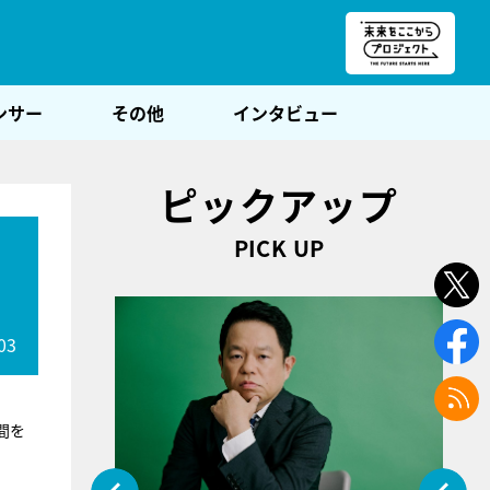
朝POST
ンサー
その他
インタビュー
ピックアップ
PICK UP
03
間を