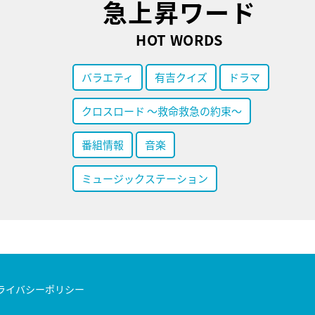
急上昇ワード
HOT WORDS
バラエティ
有吉クイズ
ドラマ
クロスロード ～救命救急の約束～
番組情報
音楽
ミュージックステーション
ライバシーポリシー