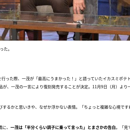
あった。
』を行った際、一茂が「最高にうまかった！」と語っていたイカスミポテ
品が、一茂の一言により復刻発売することが決定。11月9日（月）より
びするかと思いきや、なぜか浮かない表情。「ちょっと複雑な心境です
橋に、
一茂は「半分くらい調子に乗って言った」とまさかの告白
。「見