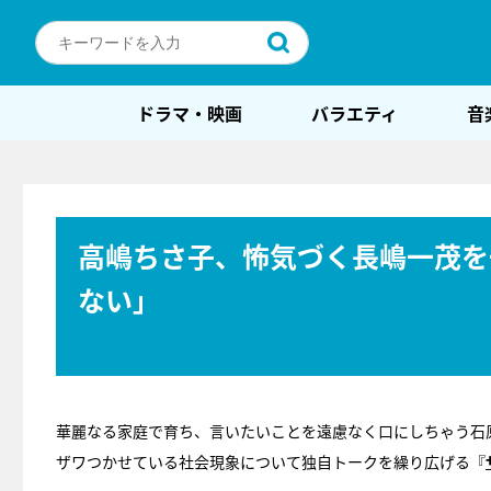
ドラマ・映画
バラエティ
音
高嶋ちさ子、怖気づく長嶋一茂を
ない」
華麗なる家庭で育ち、言いたいことを遠慮なく口にしちゃう石
ザワつかせている社会現象について独自トークを繰り広げる『