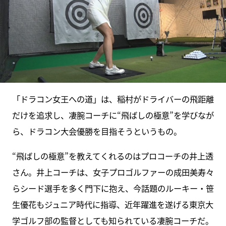
「ドラコン女王への道」は、稲村がドライバーの飛距離
だけを追求し、凄腕コーチに“飛ばしの極意”を学びなが
ら、ドラコン大会優勝を目指そうというもの。
“飛ばしの極意”を教えてくれるのはプロコーチの井上透
さん。井上コーチは、女子プロゴルファーの成田美寿々
らシード選手を多く門下に抱え、今話題のルーキー・笹
生優花もジュニア時代に指導、近年躍進を遂げる東京大
学ゴルフ部の監督としても知られている凄腕コーチだ。