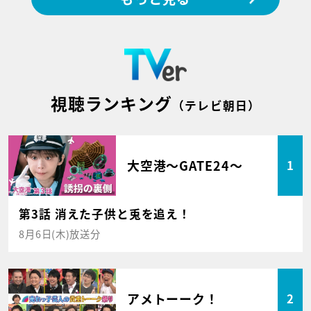
視聴ランキング
（テレビ朝日）
大空港～GATE24～
1
第3話 消えた子供と兎を追え！
8月6日(木)放送分
アメトーーク！
2