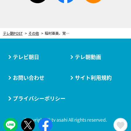
テレ朝POST
その他
稲村亜美、覚醒！敏腕コーチが“飛ばしの極意”伝授、飛距離60ヤードアップ
テレビ朝日
テレ朝動画
お問い合わせ
サイト利用規約
プライバシーポリシー
Copyright(C) tv asahi All rights reserved.
LINE
ツイート
シェア