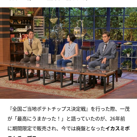
『全国ご当地ポテトチップス決定戦』を行った際、一茂
が「最高にうまかった！」と語っていたのが、26年前
に期間限定で販売され、今では廃盤となった
イカスミポ