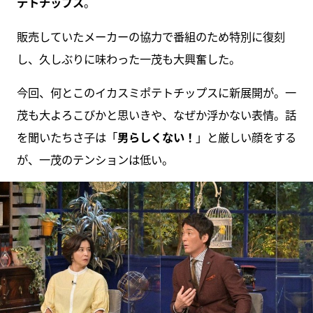
テトチップス
。
販売していたメーカーの協力で番組のため特別に復刻
し、久しぶりに味わった一茂も大興奮した。
今回、何とこのイカスミポテトチップスに新展開が。一
茂も大よろこびかと思いきや、なぜか浮かない表情。話
を聞いたちさ子は「
男らしくない！
」と厳しい顔をする
が、一茂のテンションは低い。