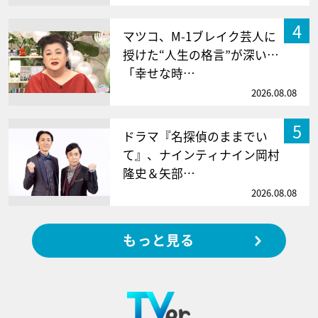
4
マツコ、M-1ブレイク芸人に
授けた“人生の格言”が深い…
「幸せな時…
2026.08.08
5
ドラマ『名探偵のままでい
て』、ナインティナイン岡村
隆史＆矢部…
2026.08.08
もっと見る