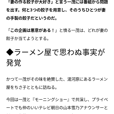
「妻の作る餃子が大好き」と言う一茂には番組から問題
を出す。何と3つの餃子を用意し、そのうちひとつが妻
の手製の餃子だというのだ。
「
この企画は悪意がある！
」と憤る一茂は、どれが妻の
餃子か当てようとする。
◆ラーメン屋で思わぬ事実が
発覚
かつて一茂がその味を絶賛した、湯河原にあるラーメン
屋をちさ子とともに訪ねる。
今回は一茂と『モーニングショー』で共演し、プライベ
ートでも仲のいいテレビ朝日の山本雪乃アナウンサーと