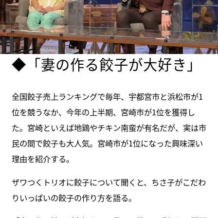
◆「妻の作る餃子が大好き」
全国餃子売上ランキングで毎年、宇都宮市と浜松市が1
位を競うなか、今年の上半期、宮崎市が1位を獲得し
た。宮崎といえば地鶏やチキン南蛮が有名だが、実は市
民の間で餃子も大人気。宮崎市が1位になった興味深い
理由を紹介する。
ザワつくトリオに餃子について聞くと、ちさ子がこだわ
りいっぱいの餃子の作り方を語る。