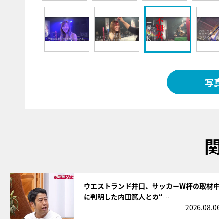
写
サムネイル
ウエストランド井口、サッカーW杯の取材
に判明した内田篤人との“…
2026.08.0