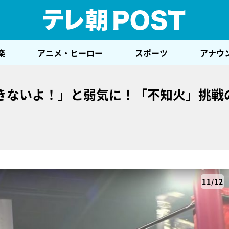
テレ
楽
アニメ・ヒーロー
スポーツ
アナウ
きないよ！」と弱気に！「不知火」挑戦
11/12