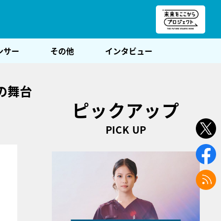
朝POST
ンサー
その他
インタビュー
の舞台
ピックアップ
PICK UP