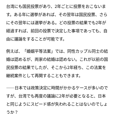
台湾にも国民投票があり、2年ごとに投票をおこないま
す。ある年に選挙があれば、その翌年は国民投票、さら
にその翌年には選挙がある。どの投票の結果でも2年が
経過すれば、前回の投票で決定した事項であっても、自
由に議論をすることが可能です。
例えば、「婚姻平等法案」では、同性カップル同士の結
婚は認めるが、両家の結婚は認めない。これが以前の国
民投票の結果でしたが、そこから2年経ち、この法案を
継続案件として再開することもできます。
――日本では政策決定に時間がかかるケースが多いので
すが、台湾でも再度の議論に2年が必要となると、日本
と同じようにスピード感が失われることはないのでしょ
うか？