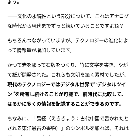
ょう
。
――文化の永続性という部分について、これはアナログ
な時代から現代までずっと続いていることですよね？
もちろんつながっていますが、テクノロジーの進化によ
って情報量が増加しています。
かつて岩を彫って石版をつくり、竹に文字を書き、やが
て紙が開発された。これらも文明を築く素材でしたが、
現代のテクノロジーではデジタル世界で“デジタルツイ
ン”を所有し続けることが可能で、前時代に比較して、
はるかに多くの情報を記録することができるのです
。
ちなみに、「易経（えききょう：古代中国で書かれたと
される東洋最古の書物）」のシンボルを彫れば、それは