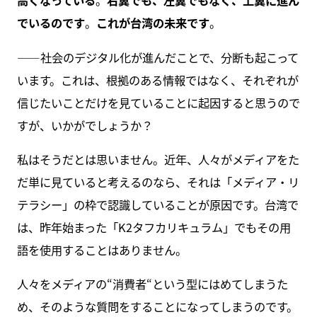
高くなっている
。
右翼でも、左翼でもなく、上翼に進ん
でいるのです
。
これが台湾の未来です
。
――社会のデジタル化が進んだことで、分断も起こって
います。これは、根拠のある情報ではなく、それぞれが
信じたいことだけを見ていることに起因すると思うので
すが、いかがでしょうか？
私はそうだとは思いません。近年、人々がメディアをた
だ単に見ていると考えるのなら、それは「メディア・リ
テラシー」の枠で認識していることが原因です。台湾で
は、昨年始まった「K2タフカリキュラム」でもその用
語を使用することはありません。
人々をメディアの“消費者“という型にはめてしまうた
め、そのような質問をすることになってしまうのです。