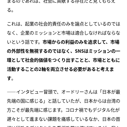
まるのであれば、社会に貢献する存在だと見てもらえ
る。
これは、起業の社会的責任のみを論点としているのでは
なく、企業のミッションと市場は適合しなければならな
いという話です。
市場からの利益のみを追求して、市場
の外部性を無視するのではなく、SNSはミッションの一
環として社会的価値をつくり出すことと、市場とともに
活動することの2軸を両立させる必要があると考えま
す
。
――インタビュー冒頭で、オードリーさんは「日本が最
先端の国に感じる」と話していたが、日本からは台湾の
方こそが最先端に感じます。コロナ禍でもデジタル化が
遅々として進まない課題を痛感しているなか、日本の首