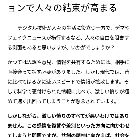
ョンで人々の結束が高まる
――デジタル技術が人々の生活に役立つ一方で、デマや
フェイクニュースが横行するなど、人々の自由を阻害す
る側面もあると思いますが、いかがでしょうか？
かつては思想や意見、情報を共有するためには、相手に
直接会って話す必要がありました。しかし現代では、昔
に比べてはるかに速いスピードで情報が拡散します。そ
して科学で裏付けられた情報に比べて、激しい憤りが極
めて速く出回ってしまうことが懸念されています。
しかしながら、激しい憤りのすべてが悪いわけではあり
ません
。
この感情を復讐や差別といった方向に向かわせ
てしまうと問題ですが、共創の精神に向かえば、社会を