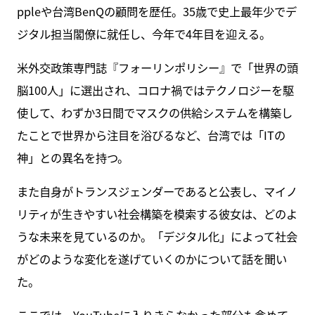
ppleや台湾BenQの顧問を歴任。35歳で史上最年少でデ
ジタル担当閣僚に就任し、今年で4年目を迎える。
米外交政策専門誌『フォーリンポリシー』で「世界の頭
脳100人」に選出され、コロナ禍ではテクノロジーを駆
使して、わずか3日間でマスクの供給システムを構築し
たことで世界から注目を浴びるなど、台湾では「ITの
神」との異名を持つ。
また自身がトランスジェンダーであると公表し、マイノ
リティが生きやすい社会構築を模索する彼女は、どのよ
うな未来を見ているのか。「デジタル化」によって社会
がどのような変化を遂げていくのかについて話を聞い
た。