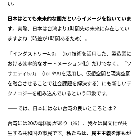
い。
日本はとても未来的な国だというイメージを抱いていま
す
。実際、日本は台湾より1時間先の未来に存在してい
ますよね（時差が1時間あるため）。
「インダストリー4.0」（IoT技術を活用した、製造業に
おける効率的なオートメーション化）だけでなく、「ソ
サエティ5.0」（IoTやAIを活用し、仮想空間と現実空間
を融合させることで社会課題を解決する）にも新しいテ
クノロジーを組み込んでいるという印象です。
――では、日本にはない台湾の良いところとは？
台湾には20の母国語があり（※）、我々は異文化が共
生する共和国の市民です。
私たちは、民主主義を誰もが