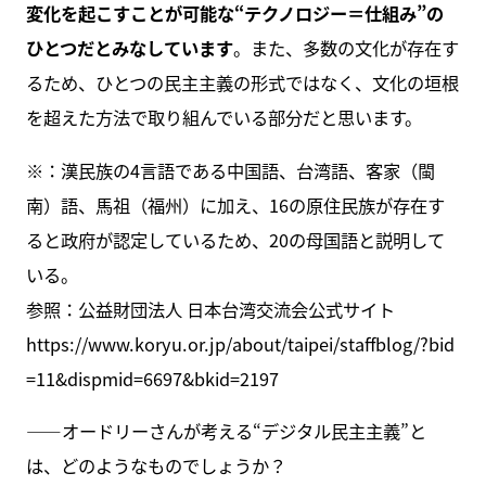
変化を起こすことが可能な“テクノロジー＝仕組み”の
ひとつだとみなしています
。また、多数の文化が存在す
るため、ひとつの民主主義の形式ではなく、文化の垣根
を超えた方法で取り組んでいる部分だと思います。
※：漢民族の4言語である中国語、台湾語、客家（閩
南）語、馬祖（福州）に加え、16の原住民族が存在す
ると政府が認定しているため、20の母国語と説明して
いる。
参照：公益財団法人 日本台湾交流会公式サイト
https://www.koryu.or.jp/about/taipei/staffblog/?bid
=11&dispmid=6697&bkid=2197
――オードリーさんが考える“デジタル民主主義”と
は、どのようなものでしょうか？