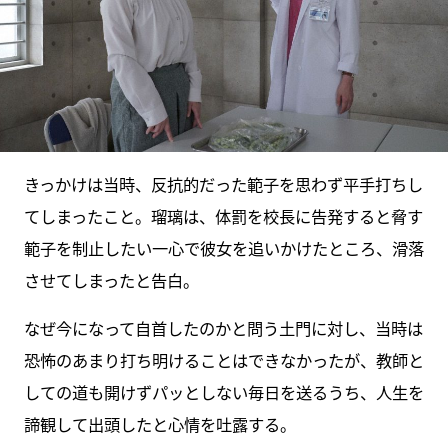
きっかけは当時、反抗的だった範子を思わず平手打ちし
てしまったこと。瑠璃は、体罰を校長に告発すると脅す
範子を制止したい一心で彼女を追いかけたところ、滑落
させてしまったと告白。
なぜ今になって自首したのかと問う土門に対し、当時は
恐怖のあまり打ち明けることはできなかったが、教師と
しての道も開けずパッとしない毎日を送るうち、人生を
諦観して出頭したと心情を吐露する。