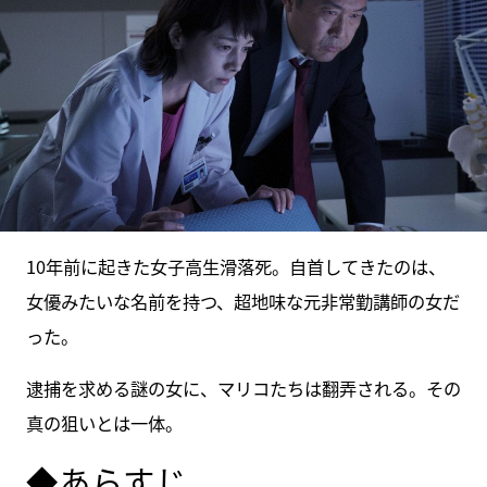
10年前に起きた女子高生滑落死。自首してきたのは、
女優みたいな名前を持つ、超地味な元非常勤講師の女だ
った。
逮捕を求める謎の女に、マリコたちは翻弄される。その
真の狙いとは一体。
◆あらすじ