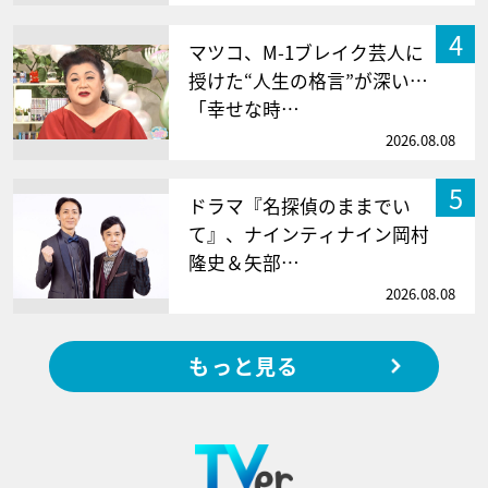
4
マツコ、M-1ブレイク芸人に
授けた“人生の格言”が深い…
「幸せな時…
2026.08.08
5
ドラマ『名探偵のままでい
て』、ナインティナイン岡村
隆史＆矢部…
2026.08.08
もっと見る