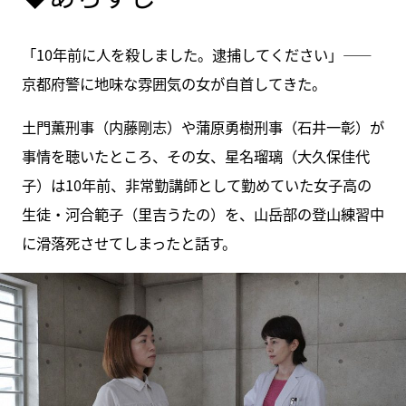
「10年前に人を殺しました。逮捕してください」――
京都府警に地味な雰囲気の女が自首してきた。
土門薫刑事（内藤剛志）や蒲原勇樹刑事（石井一彰）が
事情を聴いたところ、その女、星名瑠璃（大久保佳代
子）は10年前、非常勤講師として勤めていた女子高の
生徒・河合範子（里吉うたの）を、山岳部の登山練習中
に滑落死させてしまったと話す。