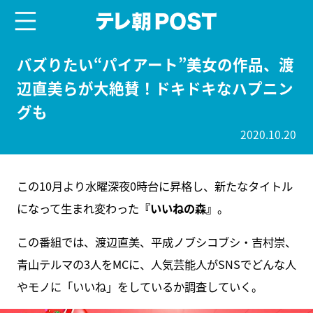
menu
テレ朝POST
バズりたい“パイアート”美女の作品、渡
辺直美らが大絶賛！ドキドキなハプニン
グも
2020.10.20
この10月より水曜深夜0時台に昇格し、新たなタイトル
になって生まれ変わった
『いいねの森』
。
この番組では、渡辺直美、平成ノブシコブシ・吉村崇、
青山テルマの3人をMCに、人気芸能人がSNSでどんな人
やモノに「いいね」をしているか調査していく。