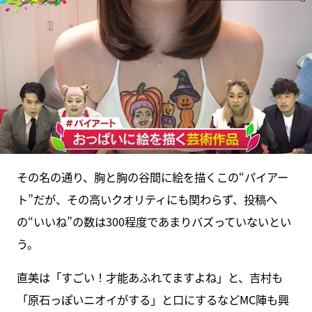
その名の通り、胸と胸の谷間に絵を描くこの“パイアー
ト”だが、その高いクオリティにも関わらず、投稿へ
の“いいね”の数は300程度であまりバズっていないとい
う。
直美は「すごい！才能あふれてますよね」と、吉村も
「原石っぽいニオイがする」と口にするなどMC陣も興