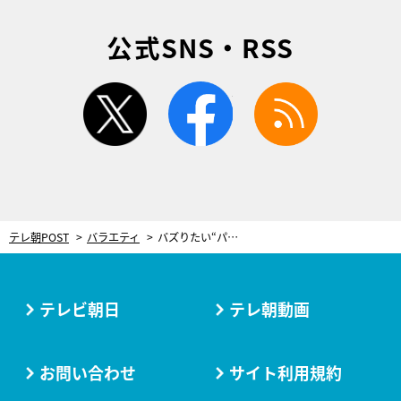
公式SNS・RSS
twitter
facebook
rss
テレ朝POST
バラエティ
バズりたい“パイアート”美女の作品、渡辺直美らが大絶賛！ドキドキなハプニングも
テレビ朝日
テレ朝動画
お問い合わせ
サイト利用規約