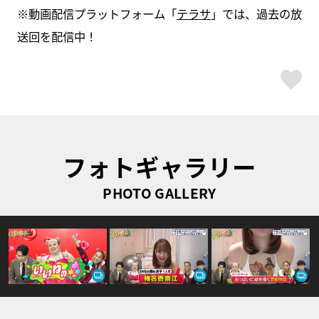
※動画配信プラットフォーム「
テラサ
」では、過去の放
送回を配信中！
ス
フォトギャラリー
PHOTO GALLERY