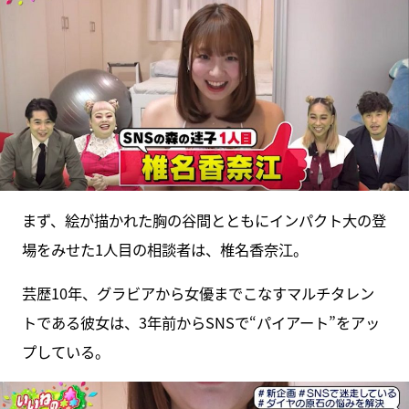
まず、絵が描かれた胸の谷間とともにインパクト大の登
場をみせた1人目の相談者は、椎名香奈江。
芸歴10年、グラビアから女優までこなすマルチタレン
トである彼女は、3年前からSNSで“パイアート”をアッ
プしている。