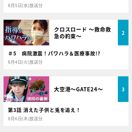
8月5日(水)放送分
クロスロード ～救命救
2
急の約束～
＃5 病院激震！パワハラ＆医療事故!?
8月4日(火)放送分
大空港～GATE24～
3
第3話 消えた子供と兎を追え！
8月6日(木)放送分