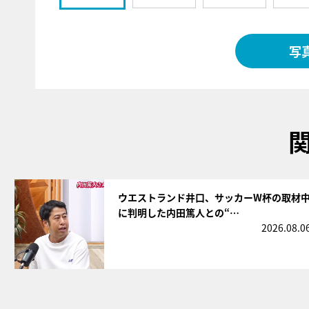
写
サムネイル
ウエストランド井口、サッカーW杯の取材
に判明した内田篤人との“…
2026.08.0