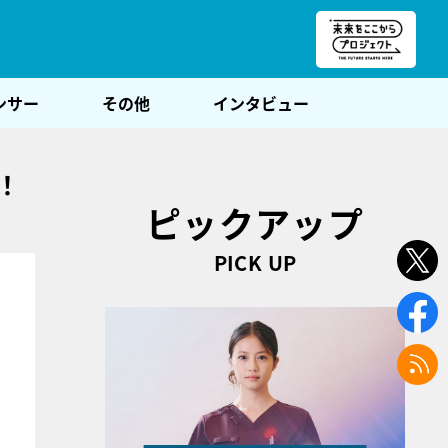
朝POST
ンサー
その他
インタビュー
！
ピックアップ
PICK UP