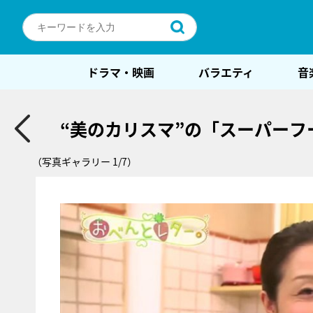
ドラマ・映画
バラエティ
音
“美のカリスマ”の「スーパーフ
（写真ギャラリー 1/7）