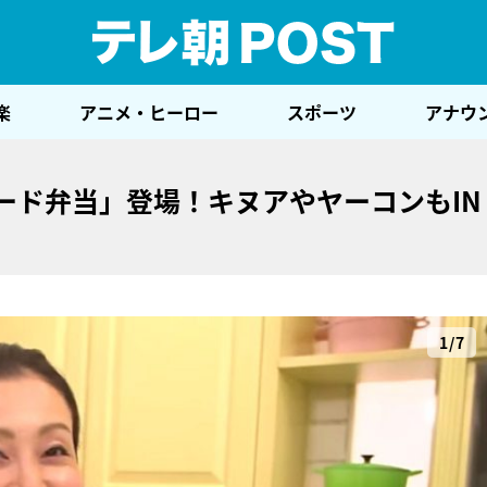
テレ
楽
アニメ・ヒーロー
スポーツ
アナウ
ード弁当」登場！キヌアやヤーコンもIN
1/7