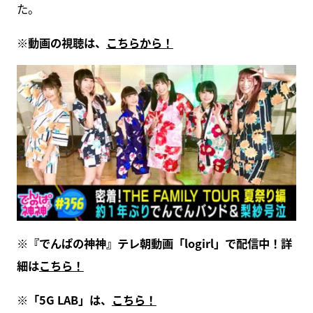
た。
※動画の視聴は、
こちらから！
※『でんぱの神神』テレ朝動画「logirl」で配信中！詳
細は
こちら！
※「5G LAB」は、
こちら！