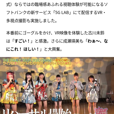
式）ならではの臨場感あふれる視聴体験が可能になるソ
フトバンクの新サービス「5G LAB」にて配信するVR・
多視点撮影も実施しました。
本番前にゴーグルをかけ、VR映像を体験した古川未鈴
は「
すごい！
」と感激。さらに成瀬瑛美も「
わぁ～、な
にこれ！ ほしい！
」と大興奮。