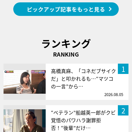
ピックアップ記事をもっと見る
ランキング
RANKING
1
高橋真麻、「コネだブサイク
だ」と叩かれるも…“マツコ
の一言”から…
2026.08.05
2
“ベテラン”船越英一郎がクビ
覚悟のパワハラ謝罪拒
否！“後輩”だけ…