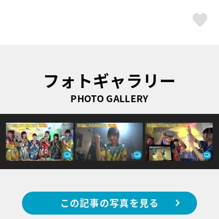
ス
フォトギャラリー
PHOTO GALLERY
この記事の写真を見る