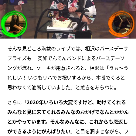
そんな見どころ満載のライブでは、相沢のバースデーサ
プライズも！ 突如でんでんバンドによるバースデーソ
ングが流れ、ケーキが用意されると、相沢は「うぁ～う
れしい！ いつもリハでお祝いするから、本番でくると
思わなくて油断していました」と驚きをあらわに。
さらに「
2020年いろいろ大変ですけど、助けてくれる
みんなと見に来てくれるみんなのおかげでなんとかかん
とかやっています。そんなみんなに、これからも恩返し
ができるようにがんばりたい
」と目を潤ませながら、フ