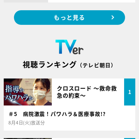
もっと見る
視聴ランキング
（テレビ朝日）
クロスロード ～救命救
1
急の約束～
＃5 病院激震！パワハラ＆医療事故!?
8月4日(火)放送分