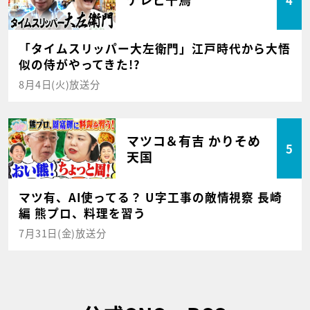
「タイムスリッパー大左衛門」江戸時代から大悟
似の侍がやってきた!?
8月4日(火)放送分
マツコ＆有吉 かりそめ
5
天国
マツ有、AI使ってる？ U字工事の敵情視察 長崎
編 熊プロ、料理を習う
7月31日(金)放送分