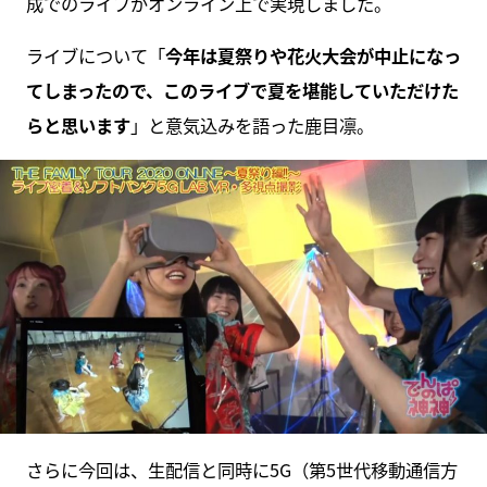
成でのライブがオンライン上で実現しました。
ライブについて「
今年は夏祭りや花火大会が中止になっ
てしまったので、このライブで夏を堪能していただけた
らと思います
」と意気込みを語った鹿目凛。
さらに今回は、生配信と同時に5G（第5世代移動通信方