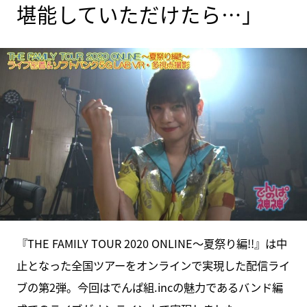
堪能していただけたら…」
『THE FAMILY TOUR 2020 ONLINE～夏祭り編!!』は中
止となった全国ツアーをオンラインで実現した配信ライ
ブの第2弾。今回はでんぱ組.incの魅力であるバンド編