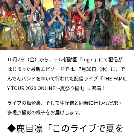
10月2日（金）から、テレ朝動画「logirl」にて配信が
はじまった最新エピソードでは、7月30日（木）に、で
んでんバンドを率いて行われた配信ライブ『THE FAMIL
Y TOUR 2020 ONLINE～夏祭り編!!』に密着！
ライブの舞台裏、そして生配信と同時に行われたVR・
多視点撮影の様子をお届けします。
◆鹿目凛「このライブで夏を