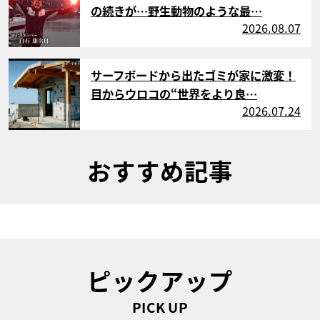
の続きが…野生動物のような最…
2026.08.07
サムネイル
サーフボードから出たゴミが家に激変！
目からウロコの“世界をより良…
2026.07.24
おすすめ記事
ピックアップ
PICK UP