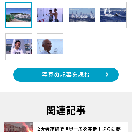
写真の記事を読む
関連記事
サムネイル
2大会連続で世界一周を完走！さらに夢