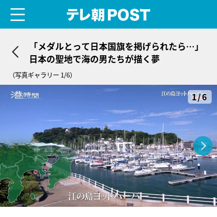
menu
テレ朝POST
「メダルとって日本国旗を掲げられたら…」
日本の聖地で海の男たちが描く夢
（写真ギャラリー 1/6）
1/6