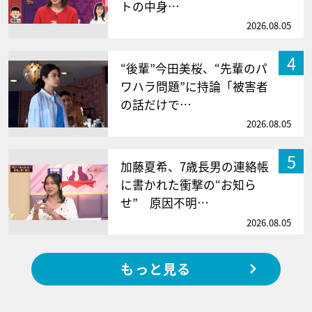
トの中身…
2026.08.05
4
“後輩”今田美桜、“先輩のパ
ワハラ問題”に持論「被害者
の話だけで…
2026.08.05
5
加藤夏希、7歳長男の連絡帳
に書かれた衝撃の“お知ら
せ” 原因不明…
2026.08.05
もっと見る