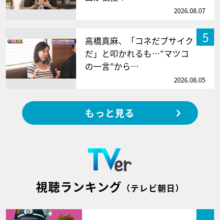
2026.08.07
5
高橋真麻、「コネだブサイク
だ」と叩かれるも…“マツコ
の一言”から…
2026.08.05
もっと見る
視聴ランキング
（テレビ朝日）