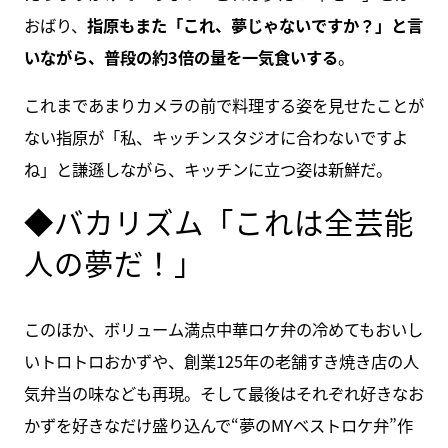
おばり、
指原もまた「これ、夢じゃないですか？」と言
いながら、普段の約3倍の量を一気食いする
。
これまであまりカメラの前で料理する姿を見せたことが
ない指原が「私、キッチンスタジオに合わないですよ
ね」と謙遜しながら、キッチンに立つ姿は新鮮だ。
◆バカリズム「これは全芸能
人の夢だ！」
このほか、ボリューム満点中華ロケ弁の冷めてもおいし
いトロトロおかずや、創業125年の老舗すき焼き店の人
気弁当の味なども再現。そして最後はそれぞれ好きなお
かずを好きなだけ盛り込んで“夢のMYベストロケ弁”作