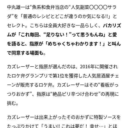
中丸雄一は“魚系和食弁当店の“人気副菜〇〇〇〇サラ
ダ”を「普通のレシピとどこが違うのか気になる!!」と
セレクト。こちらは全員大好きな一品らしく、
バカリズ
ムが「これ毎回、“足りない！”って思うもんね」と愛
を語ると、指原が「めちゃくちゃわかります！」と叫ん
で同意する場面も
。
カズレーザーと指原が選んだのは、2016年に開催され
たロケ弁グランプリで第1位を獲得した人気居酒屋チェ
ーンが販売するロケ弁。カズレーザーはその“看板がっ
つりおかず”、指原は“絶品ピリ辛つけ合わせ”の再現に
挑む。
カズレーザーは出来上がったそのおかずに特製ソースを
たっぷりかけて「うまい!! これは夢だ！ 幸せ…」とほ