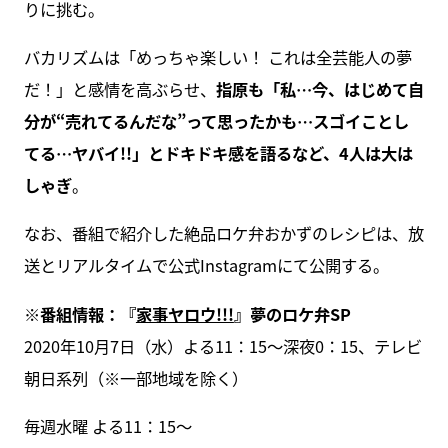
りに挑む。
バカリズムは「めっちゃ楽しい！ これは全芸能人の夢
だ！」と感情を高ぶらせ、
指原も「私…今、はじめて自
分が“売れてるんだな”って思ったかも…スゴイことし
てる…ヤバイ!!」とドキドキ感を語るなど、4人は大は
しゃぎ
。
なお、番組で紹介した絶品ロケ弁おかずのレシピは、放
送とリアルタイムで公式Instagramにて公開する。
※番組情報：『
家事ヤロウ!!!
』夢のロケ弁SP
2020年10月7日（水）よる11：15～深夜0：15、テレビ
朝日系列（※一部地域を除く）
毎週水曜 よる11：15〜