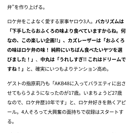
弁”を作り上げる。
ロケ弁をこよなく愛する家事ヤロウ3人。
バカリズムは
「下手したらおふくろの味より食べていますからね。何
なの、この楽しい企画!!」、カズレーザーは「おふくろ
の味はロケ弁の味！ 純粋にいちばん食べたいヤツを選
びました！」
、
中丸は「うれしすぎ!! これはドリームで
すね！」
と、確実にいつもよりテンション高め。
ゲストの指原莉乃も「AKB48に入ってバラエティに出さ
せてもらうようになったのが17歳。いまちょうど27歳
なので、ロケ弁歴10年です」と、ロケ弁好きを熱くアピ
ール。4人そろって大興奮の面持ちで収録はスタートす
る。