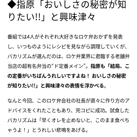
◆指原「おいしさの秘密が知
りたい!!」と興味津々
番組では4人がそれぞれ大好きなロケ弁おかずを発表
し、いつものようにレシピを見ながら調理していくが、
バカリズムが選んだのは、ロケ弁業界に君臨する老舗弁
当店の超有名弁当の“ド定番メイン”。
指原も「結局、こ
の定番がいちばんうれしいですよね！ おいしさの秘密
が知りたい!!」と興味津々の表情を浮かべる
。
なんと今回、このロケ弁会社の社長が直々に作り方のア
ドバイスをくれたこともあり、完コピに成功。試食した
バカリズムは「早くオレを止めないと、このまま食べち
ゃうよ！」とうれしい悲鳴をあげる。