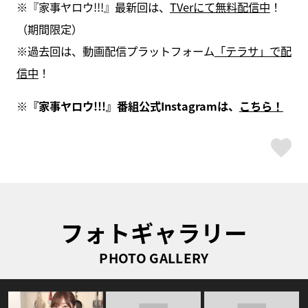
※『家事ヤロウ!!!』最新回は、
TVerにて無料配信中
！
（期間限定）
※過去回は、動画配信プラットフォーム
「テラサ」で配
信中
！
※『家事ヤロウ!!!』番組公式Instagramは、
こちら！
ス
フォトギャラリー
PHOTO GALLERY