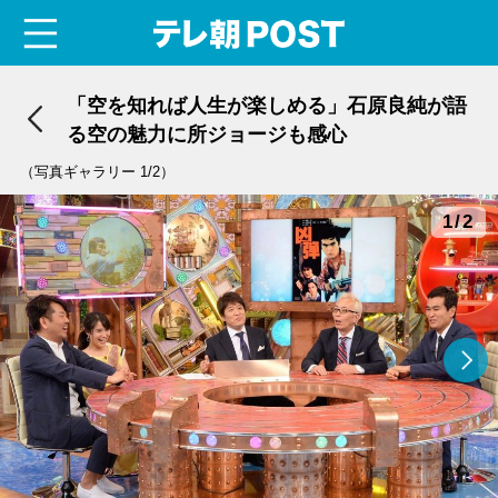
menu
テレ朝POST
「空を知れば人生が楽しめる」石原良純が語
る空の魅力に所ジョージも感心
（写真ギャラリー 1/2）
1/2