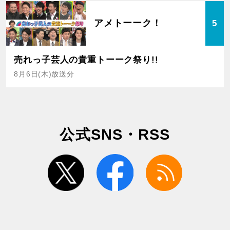
アメトーーク！
5
売れっ子芸人の貴重トーーク祭り!!
8月6日(木)放送分
公式SNS・RSS
twitter
facebook
rss