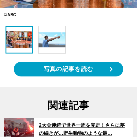
©ABC
写真の記事を読む
関連記事
サムネイル
2大会連続で世界一周を完走！さらに夢
の続きが…野生動物のような最…