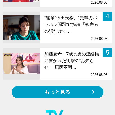
2026.08.05
4
“後輩”今田美桜、“先輩のパ
ワハラ問題”に持論「被害者
の話だけで…
2026.08.05
5
加藤夏希、7歳長男の連絡帳
に書かれた衝撃の“お知ら
せ” 原因不明…
2026.08.05
もっと見る