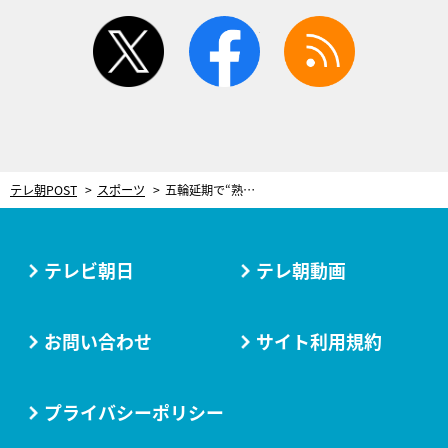
twitter
facebook
rss
テレ朝POST
スポーツ
五輪延期で“熟成”が進む！東京2020の表彰状をつくる和紙職人「来年を楽しみにしてください」
テレビ朝日
テレ朝動画
お問い合わせ
サイト利用規約
プライバシーポリシー