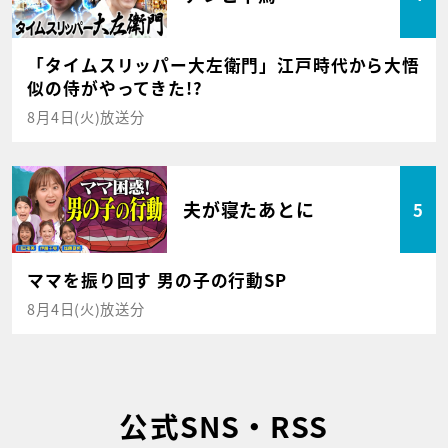
「タイムスリッパー大左衛門」江戸時代から大悟
似の侍がやってきた!?
8月4日(火)放送分
夫が寝たあとに
5
ママを振り回す 男の子の行動SP
8月4日(火)放送分
公式SNS・RSS