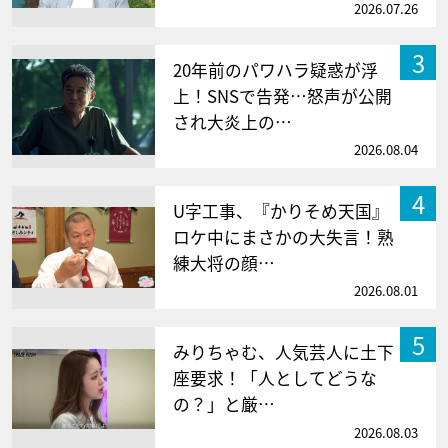
2026.07.26
3
20年前のパワハラ疑惑が浮
上！SNSで告発…怒声が公開
され大炎上の…
2026.08.04
4
U字工事、『かりそめ天国』
ロケ中にまさかの大失言！熟
練大将の顔…
2026.08.01
5
みりちゃむ、人気芸人に土下
座要求！「人としてどうな
の？」と厳…
2026.08.03