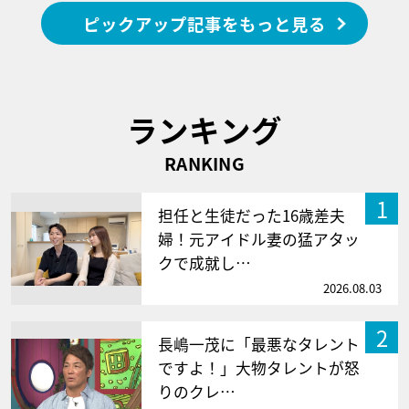
ピックアップ記事をもっと見る
ランキング
RANKING
1
担任と生徒だった16歳差夫
婦！元アイドル妻の猛アタッ
クで成就し…
2026.08.03
2
長嶋一茂に「最悪なタレント
ですよ！」大物タレントが怒
りのクレ…