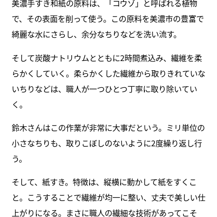
美濃手すき和紙の原料は、「コウゾ」と呼ばれる植物
で、その表面を削って使う。この原料を美濃市の豊富で
綺麗な水にさらし、余分なちりなどを洗い流す。
そして炭酸ナトリウムとともに2時間煮込み、繊維を柔
らかくしていく。柔らかくした繊維から取りきれていな
いちりなどは、職人が一つひとつ丁寧に取り除いてい
く。
鈴木さんはこの作業が非常に大事だという。ミリ単位の
小さなちりも、取りこぼしのないように2度繰り返し行
う。
そして、紙すき。特徴は、縦横に動かして紙をすくこ
と。こうすることで繊維が均一に整い、丈夫で美しい仕
上がりになる。まさに職人の繊細な技術があってこそ