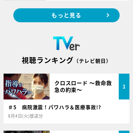
もっと見る
視聴ランキング
（テレビ朝日）
クロスロード ～救命救
1
急の約束～
＃5 病院激震！パワハラ＆医療事故!?
8月4日(火)放送分