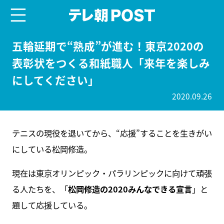
menu
テレ朝POST
五輪延期で“熟成”が進む！東京2020の
表彰状をつくる和紙職人「来年を楽しみ
にしてください」
2020.09.26
テニスの現役を退いてから、“応援”することを生きがい
にしている松岡修造。
現在は東京オリンピック・パラリンピックに向けて頑張
る人たちを、「
松岡修造の2020みんなできる宣言
」と
題して応援している。