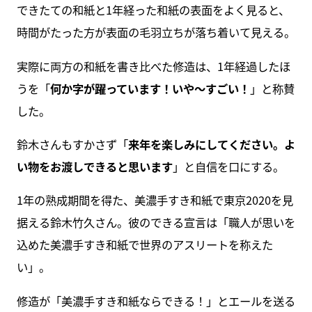
できたての和紙と1年経った和紙の表面をよく見ると、
時間がたった方が表面の毛羽立ちが落ち着いて見える。
実際に両方の和紙を書き比べた修造は、1年経過したほ
うを「
何か字が躍っています！いや～すごい！
」と称賛
した。
鈴木さんもすかさず「
来年を楽しみにしてください。よ
い物をお渡しできると思います
」と自信を口にする。
1年の熟成期間を得た、美濃手すき和紙で東京2020を見
据える鈴木竹久さん。彼のできる宣言は「職人が思いを
込めた美濃手すき和紙で世界のアスリートを称えた
い」。
修造が「美濃手すき和紙ならできる！」とエールを送る