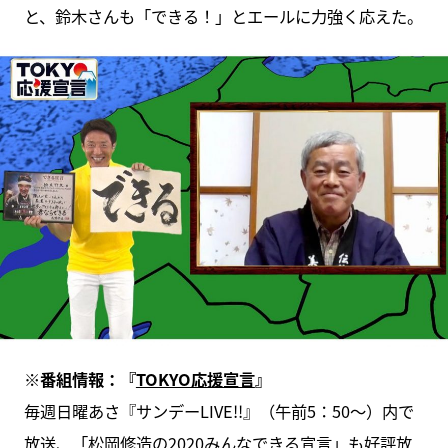
と、鈴木さんも「できる！」とエールに力強く応えた。
※番組情報：『
TOKYO応援宣言
』
毎週日曜あさ『サンデーLIVE!!』（午前5：50～）内で
放送、「松岡修造の2020みんなできる宣言」も好評放