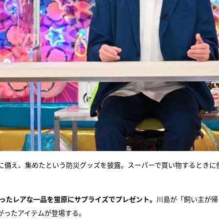
態に備え、集めたという防災グッズを披露。スーパーで買い物するときに
くったレアな一品を蛍原にサプライズでプレゼント。
川島が「飼い主が帰
がったアイテムが登場する。