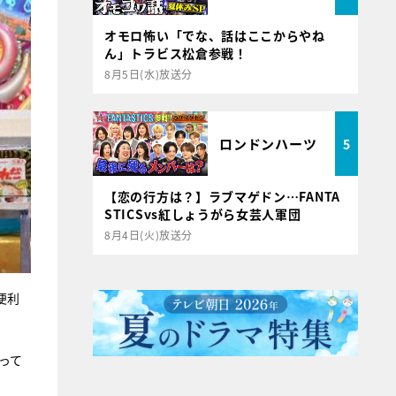
オモロ怖い「でな、話はここからやね
ん」トラビス松倉参戦！
8月5日(水)放送分
ロンドンハーツ
5
【恋の行方は？】ラブマゲドン…FANTA
STICSvs紅しょうがら女芸人軍団
8月4日(火)放送分
便利
って