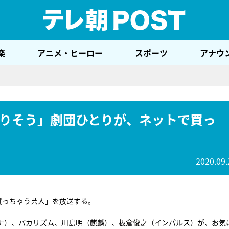
テレ
楽
アニメ・ヒーロー
スポーツ
アナウ
りそう」劇団ひとりが、ネットで買っ
2020.09.
買っちゃう芸人」を放送する。
ナ）、バカリズム、川島明（麒麟）、板倉俊之（インパルス）が、お気