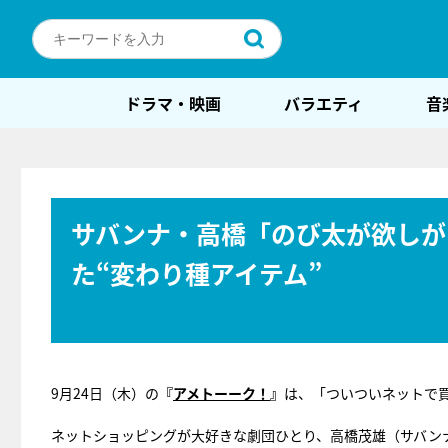
ドラマ・映画
バラエティ
音
サバンナ・高橋「のび太が欲しが
た“変わり種アイテム”
9月24日（木）の
『
アメトーーク！
』
は、「ついついネットで
ネットショッピングが大好きな劇団ひとり、高橋茂雄（サバン