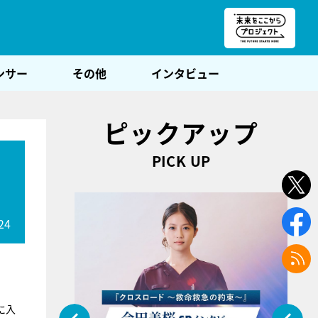
朝POST
ンサー
その他
インタビュー
ピックアップ
PICK UP
24
に入