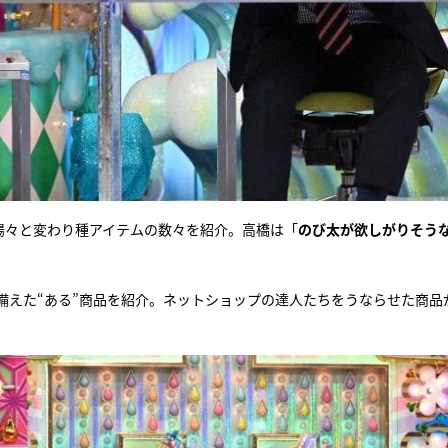
揚々と変わり種アイテムの数々を紹介。高橋は「
のび太が欲しがりそう
備えた“ある”商品を紹介。ネットショップの達人たちをうならせた商品