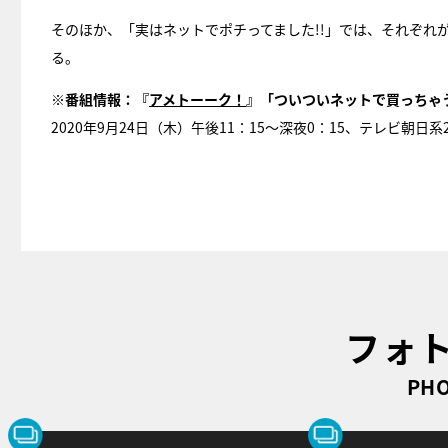
そのほか、「実はネットでポチってました!!」では、それぞれ
る。
※番組情報：『
アメトーーク！
』「ついついネットで買っちゃ
2020年9月24日（木）午後11：15〜深夜0：15、テレビ朝日
フォ
PHO