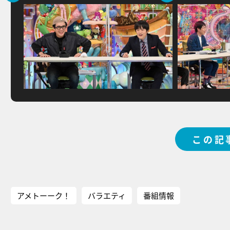
この記
アメトーーク！
バラエティ
番組情報