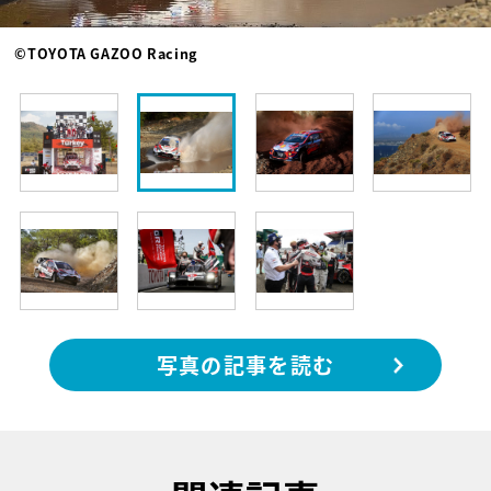
©TOYOTA GAZOO Racing
写真の記事を読む