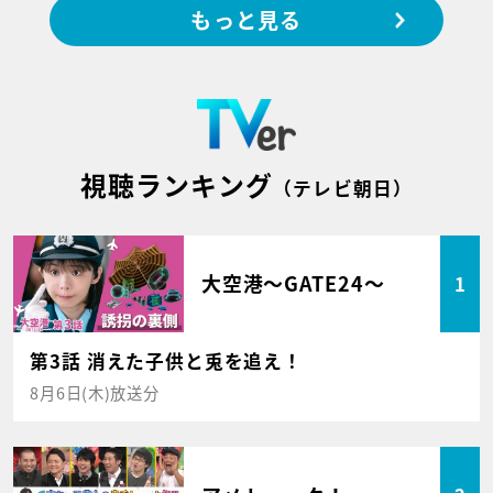
もっと見る
視聴ランキング
（テレビ朝日）
大空港～GATE24～
1
第3話 消えた子供と兎を追え！
8月6日(木)放送分