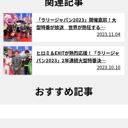
関連記事
サムネイル
「ラリージャパン2023」開催直前！大
型特番が放送 世界が熱狂する…
2023.11.04
サムネイル
ヒロミ＆EXITが熱烈応援！「ラリージャ
パン2023」2年連続大型特番決…
2023.10.10
おすすめ記事