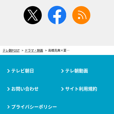
twitter
facebook
rss
テレ朝POST
ドラマ・映画
高橋克典×夏菜×三吉彩花、視聴者リクエストに応えポーズ！配信限定トークイベント開催
テレビ朝日
テレ朝動画
お問い合わせ
サイト利用規約
プライバシーポリシー