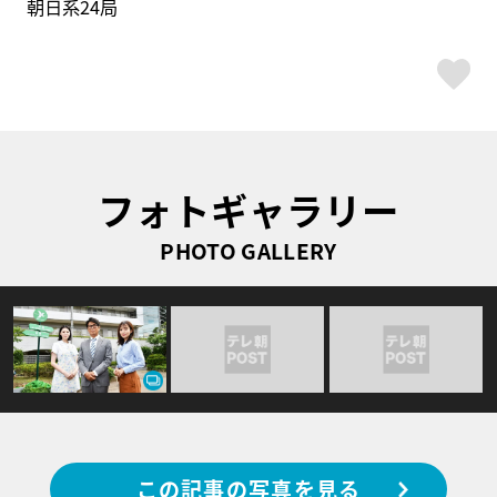
朝日系24局
ス
フォトギャラリー
PHOTO GALLERY
この記事の写真を見る