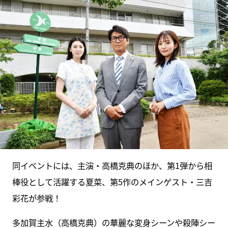
同イベントには、主演・高橋克典のほか、第1弾から相
棒役として活躍する夏菜、第5作のメインゲスト・三吉
彩花が参戦！
多加賀主水（高橋克典）の華麗な変身シーンや殺陣シー