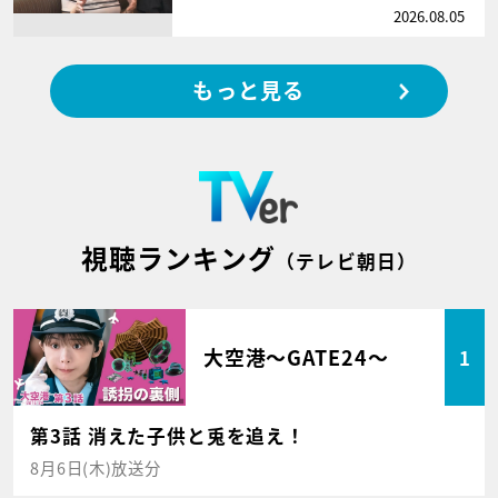
2026.08.05
もっと見る
視聴ランキング
（テレビ朝日）
大空港～GATE24～
1
第3話 消えた子供と兎を追え！
8月6日(木)放送分