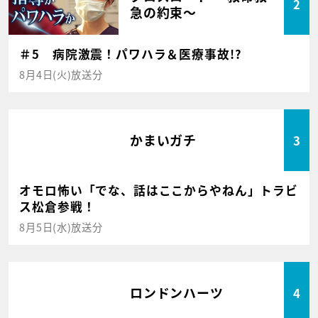
2
急の約束～
＃5 病院激震！パワハラ＆医療事故!?
8月4日(火)放送分
かまいガチ
3
オモロ怖い「でな、話はここからやねん」トラビ
ス松倉参戦！
8月5日(水)放送分
ロンドンハーツ
4