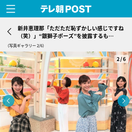
menu
テレ朝POST
新井恵理那「ただただ恥ずかしい感じですね
（笑）」“銀獅子ポーズ”を披露するも…
（写真ギャラリー 2/6）
2/6