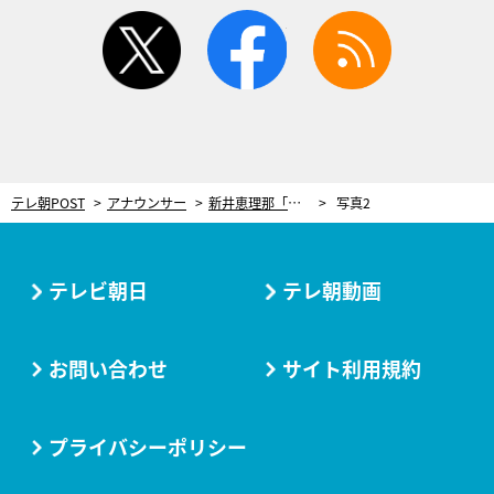
twitter
facebook
rss
テレ朝POST
アナウンサー
新井恵理那「ただただ恥ずかしい感じですね（笑）」“銀獅子ポーズ”を披露するも…
写真2
テレビ朝日
テレ朝動画
お問い合わせ
サイト利用規約
プライバシーポリシー