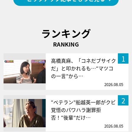
ランキング
RANKING
1
高橋真麻、「コネだブサイク
だ」と叩かれるも…“マツコ
の一言”から…
2026.08.05
2
“ベテラン”船越英一郎がクビ
覚悟のパワハラ謝罪拒
否！“後輩”だけ…
2026.08.05