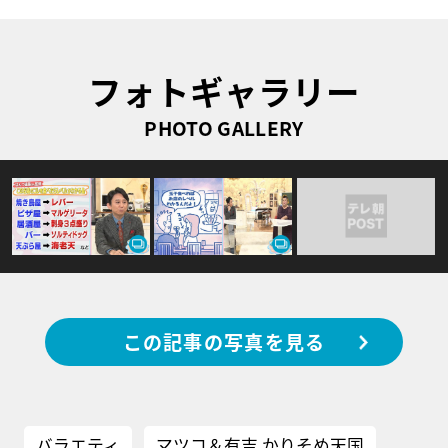
フォトギャラリー
PHOTO GALLERY
この記事の写真を見る
バラエティ
マツコ＆有吉 かりそめ天国