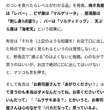
のコレを食べたらレベルがわかる品」を発表。
焼き鳥屋
は「レバー」
、
ピザ屋は「マルゲリータ」
、
居酒屋は
「刺し身3点盛り」
、
バーは「ソルティドッグ」
、
天ぷ
ら屋は「海老天」
という結果に。
有吉は「それを（上記のような知識を）お店で口に出し
た時点で安っぽく見られるというのは覚悟しないと」
と、飲食店で“通ぶる”のはよくないと指摘。心のなかで
思うのはいいが、お店で絶対に口に出してはいけない
と、マツコも念を押す。
そして有吉は「
お寿司屋さんで『あがりください！』っ
て言うのも本当はダメなんだってね。お茶くださいでい
いんだって
」「
『ムラサキある？』とかいうと、お寿司
屋さんは心のなかで『バカだなって』思っているよ
」