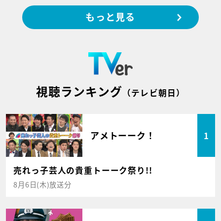
もっと見る
視聴ランキング
（テレビ朝日）
アメトーーク！
1
売れっ子芸人の貴重トーーク祭り!!
8月6日(木)放送分