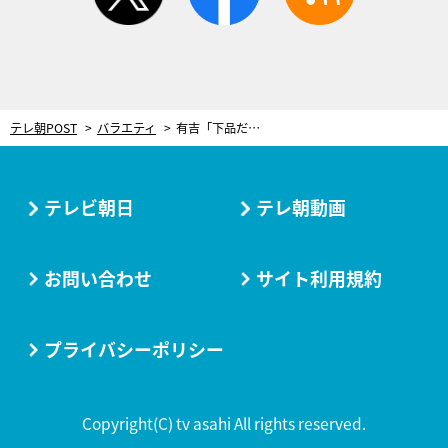
テレ朝POST
バラエティ
有吉「下品だなと思う」マツコの飲食店で“ヤメとけばいいのにと思うこと”
テレビ朝日
テレ朝動画
お問い合わせ
サイト利用規約
プライバシーポリシー
Copyright(C) tv asahi All rights reserved.