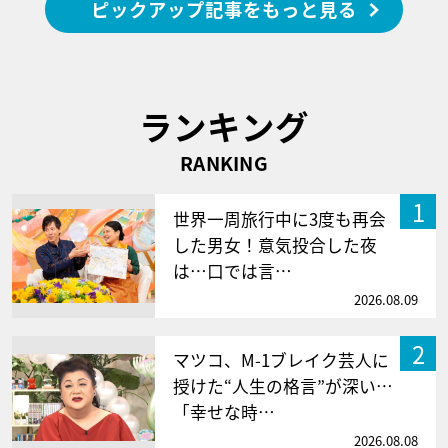
ピックアップ記事をもっと見る
ランキング
RANKING
1
世界一周旅行中に3度も再会
した男女！意気投合した夜
は…口では言…
2026.08.09
2
マツコ、M-1ブレイク芸人に
授けた“人生の格言”が深い…
「幸せな時…
2026.08.08