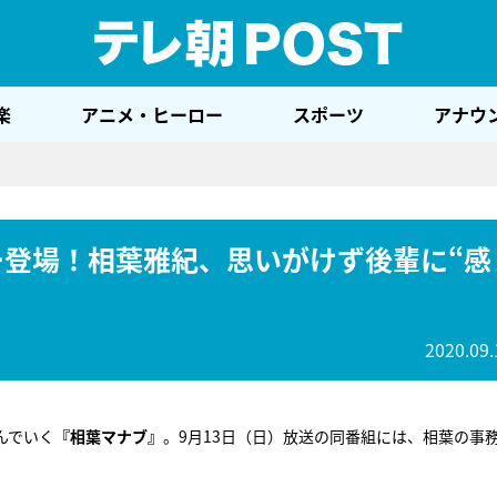
テレ
楽
アニメ・ヒーロー
スポーツ
アナウ
ー登場！相葉雅紀、思いがけず後輩に“感
2020.09.
んでいく
『相葉マナブ』
。9月13日（日）放送の同番組には、相葉の事