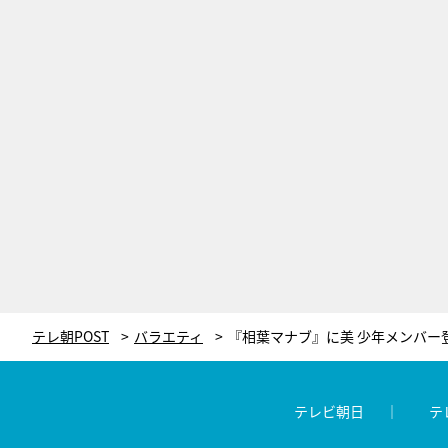
テレ朝POST
バラエティ
テレビ朝日
テ