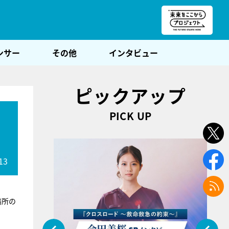
朝POST
ンサー
その他
インタビュー
ピックアップ
PICK UP
13
務所の