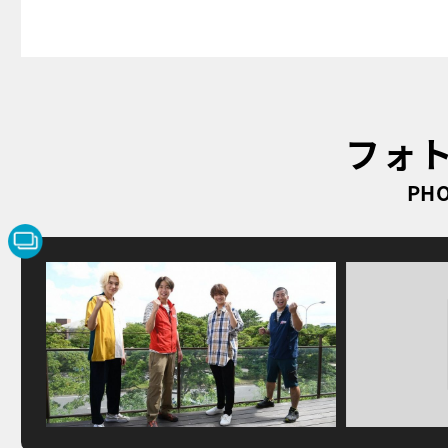
フォ
PHO