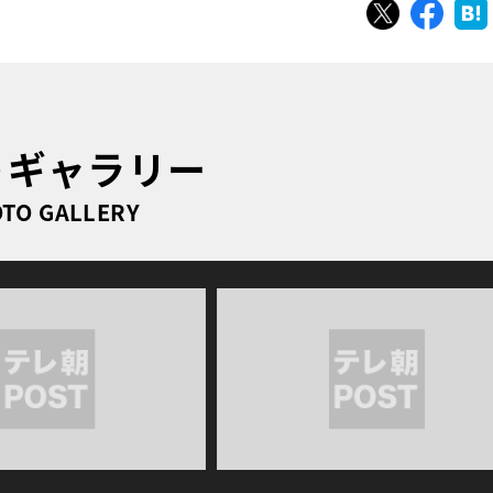
ツイート
シェ
トギャラリー
TO GALLERY