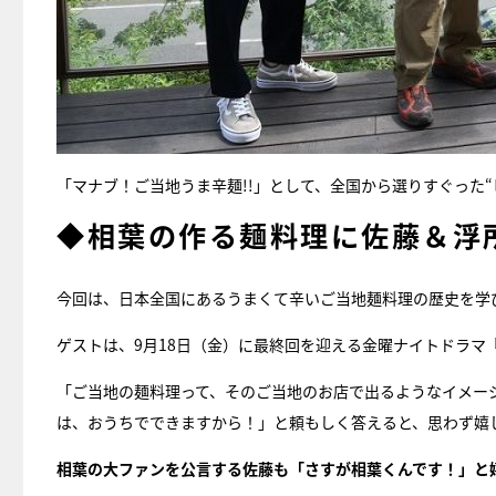
「マナブ！ご当地うま辛麺!!」として、全国から選りすぐった
◆相葉の作る麺料理に佐藤＆浮
今回は、日本全国にあるうまくて辛いご当地麺料理の歴史を学
ゲストは、9月18日（金）に最終回を迎える金曜ナイトドラマ
「ご当地の麺料理って、そのご当地のお店で出るようなイメー
は、おうちでできますから！」と頼もしく答えると、思わず嬉
相葉の大ファンを公言する佐藤も「さすが相葉くんです！」と