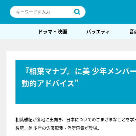
ドラマ・映画
バラエティ
音
『相葉マナブ』に美 少年メンバ
動的アドバイス”
相葉雅紀が各地に出向き、日本についてのさまざまなことを学
後輩、美 少年の佐藤龍我・浮所飛貴が登場。