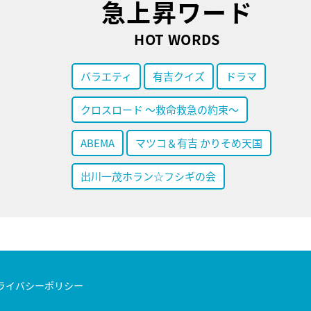
急上昇ワード
HOT WORDS
バラエティ
有吉クイズ
ドラマ
クロスロード ～救命救急の約束～
ABEMA
マツコ＆有吉 かりそめ天国
出川一茂ホラン☆フシギの会
ライバシーポリシー