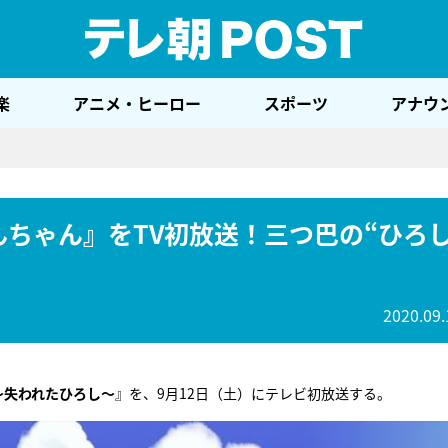
テレ
楽
アニメ・ヒーロー
スポーツ
アナウ
んちゃん』をTV初放送！三つ巴の“ひろ
2020.09.
～失われたひろし～
』を、9月12日（土）にテレビ初放送する。