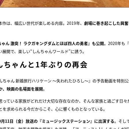
作は、幅広い世代が楽しめる内容。2019年、
劇場に巻き起こした興奮
ちゃん 激突！ ラクガキングダムとほぼ四人の勇者』も公開
。2020年も
展開で、楽しい“しんちゃんワールド”に誘う。
んちゃんと1年ぶりの再会
しんちゃん 新婚旅行ハリケーン ～失われたひろし～』の予告動画を特別公
か、映画の名場面を展開
。
思っている家族がどれだけ大切な存在なのか、そんな家族と過ごす日々
とを求められる今だからこそ、心に響くものとなっている。
9月11日（金）放送の『ミュージックステーション』に出演する
。そし