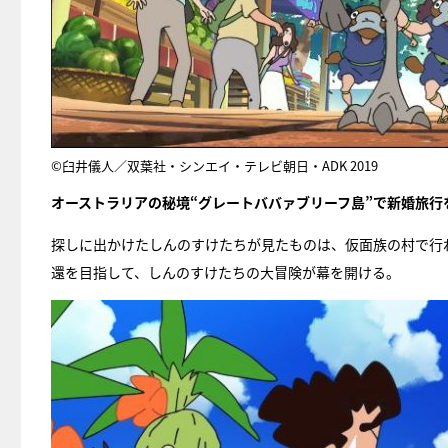
©臼井儀人／双葉社・シンエイ・テレビ朝日・ADK 2019
オーストラリアの秘境“グレートババァブリーフ島”で新婚旅行
探しに出かけたしんのすけたちが見たものは、仮面族の村で行
還を目指して、しんのすけたちの大冒険が幕を開ける。