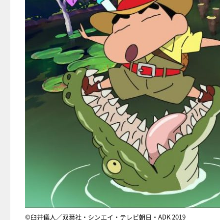
©臼井儀人／双葉社・シンエイ・テレビ朝日・ADK 2019