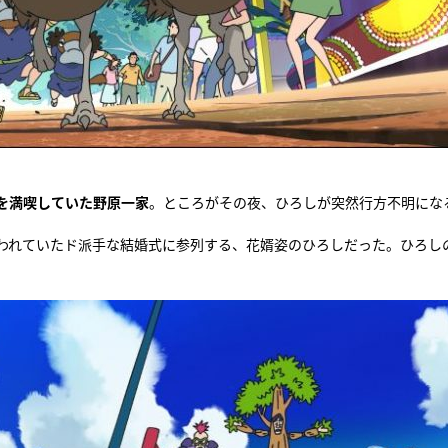
を満喫していた野原一家
。ところがその夜、ひろしが突然行方不明にな
われていたド派手な結婚式に参列する、花婿姿のひろしだった。ひろし