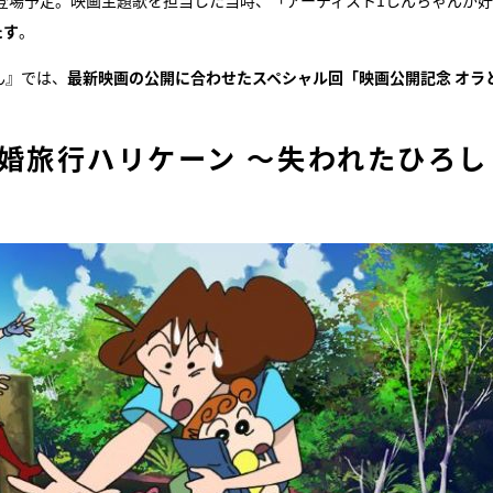
登場予定。映画主題歌を担当した当時、「アーティスト1しんちゃんが
たす
。
ん』では、
最新映画の公開に合わせたスペシャル回「映画公開記念 オラ
婚旅行ハリケーン ～失われたひろし