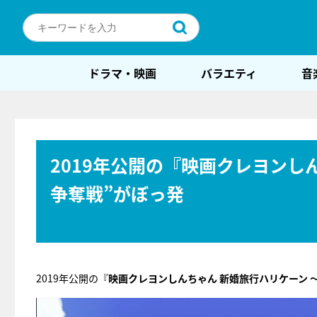
ドラマ・映画
バラエティ
音
2019年公開の『映画クレヨンし
争奪戦”がぼっ発
2019年公開の『
映画クレヨンしんちゃん 新婚旅行ハリケーン 