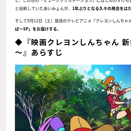
と、この日の『ミュージックステーション』にはしんのすけも
と自称していたあいみょんが、
1年ぶりとなる久々の再会をは
そして9月12日（土）放送のテレビアニメ『クレヨンしんちゃ
ば～SP」をお届けする
。
◆『映画クレヨンしんちゃん 新
～』あらすじ