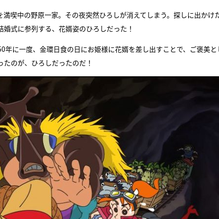
行を満喫中の野原一家。その夜突然ひろしが消えてしまう。探しに出かけ
結婚式に参列する、花婿姿のひろしだった！
50年に一度、金環日食の日にお姫様に花婿を差し出すことで、ご褒美と
ったのが、ひろしだったのだ！