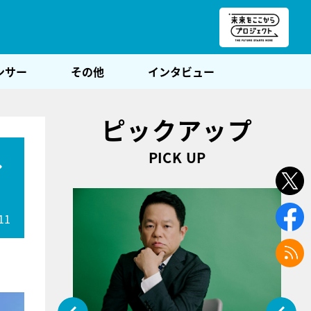
朝POST
ンサー
その他
インタビュー
ピックアップ
PICK UP
し
11